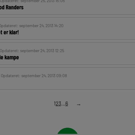
 Opdateret: september 25, 2013 15:05
od Randers
 Opdateret: september 24, 2013 14:20
er klar!
 Opdateret: september 24, 2013 12:25
lle kampe
| Opdateret: september 24, 2013 09:08
1
2
3
…
6
→