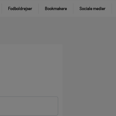
Fodboldrejser
Bookmakere
Sociale medier