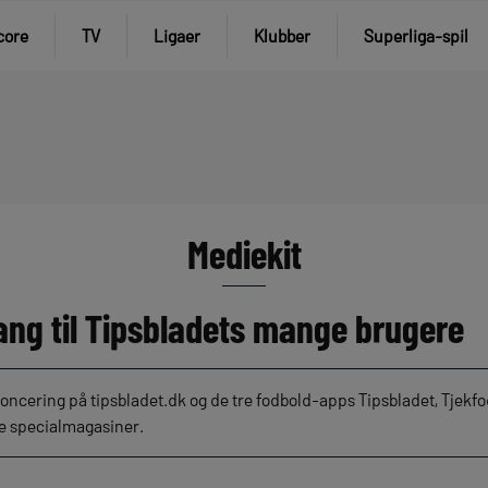
core
TV
Ligaer
Klubber
Superliga-spil
Mediekit
ang til Tipsbladets mange brugere
ncering på tipsbladet.dk og de tre fodbold-apps Tipsbladet, Tjekfo
de specialmagasiner.