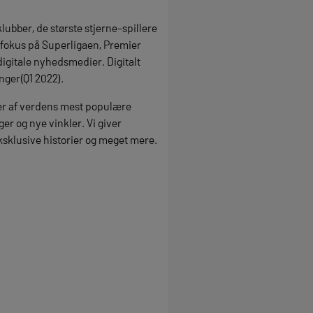
ubber, de største stjerne-spillere
t fokus på Superligaen, Premier
igitale nyhedsmedier. Digitalt
nger(Q1 2022).
ser af verdens mest populære
er og nye vinkler. Vi giver
eksklusive historier og meget mere.