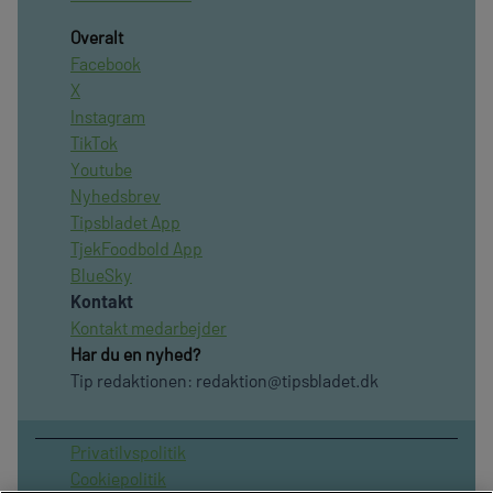
Overalt
Facebook
X
Instagram
TikTok
Youtube
Nyhedsbrev
Tipsbladet App
TjekFoodbold App
BlueSky
Kontakt
Kontakt medarbejder
Har du en nyhed?
Tip redaktionen:
redaktion@tipsbladet.dk
Privatilvspolitik
Cookiepolitik