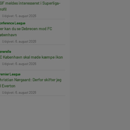
GF meldes interesseret i Superliga-
rofil
Udgivet: 5. august 2026
onference League
er kan du se Debrecen mod FC
øbenhavn
Udgivet: 6. august 2026
enerelle
C København skal møde kæmpe ikon
Udgivet: 6. august 2026
remier League
hristian Nørgaard: Derfor skifter jeg
il Everton
Udgivet: 6. august 2026