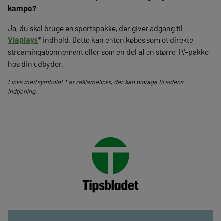
kampe?
Ja, du skal bruge en sportspakke, der giver adgang til
Viaplays
* indhold. Dette kan enten købes som et direkte
streamingabonnement eller som en del af en større TV-pakke
hos din udbyder.
Links med symbolet * er reklamelinks, der kan bidrage til sidens
indtjening
.