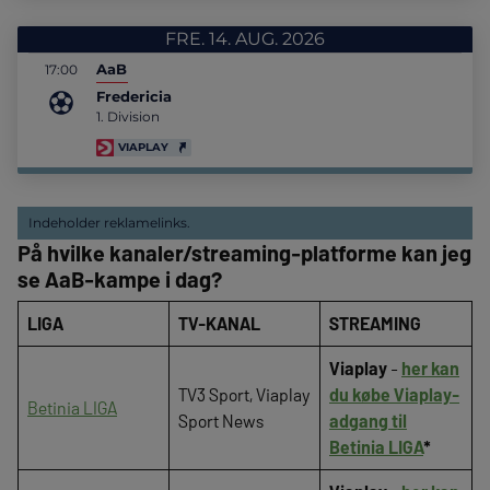
FRE. 14. AUG. 2026
Ingen begivenheder denne dag.
AaB
17:00
Fredericia
1. Division  
VIAPLAY
Indeholder reklamelinks.
På hvilke kanaler/streaming-platforme kan jeg
se AaB-kampe i dag?
LIGA
TV-KANAL
STREAMING
Viaplay
-
her kan
TV3 Sport, Viaplay
du købe Viaplay-
Betinia LIGA
Sport News
adgang til
Betinia LIGA
*