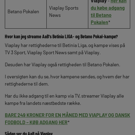
Viaplay
-
her kan
Viaplay Sports
du købe adgang
Betano Pokalen
News
til Betano
Pokalen
*
Hvor kan jeg streame AaB's Betinia LIGA- og Betano Pokal-kampe?
Viaplay har rettighederne til Betinia Liga, og kampe vises på
TV 3 Sport, Viaplay Sport News samt på Viaplay.
Desuden har Viaplay også rettigheden til Betano Pokalen.
I oversigten kan du se, hvor kampene sendes, og hvem der har
rettighederne til dem.
Har du ikke adgang til en kamp via TV, streamer Viaplay alle
kampe fra landets næstbedste række.
BARE 249 KRONER FOR EN MÅNED MED VIAPLAY OG DANSK
FODBOLD – KØB ADGANG HER
*
Sådan ser du AaB på Viaplay