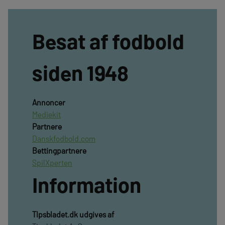
Besat af fodbold
siden 1948
Annoncer
Mediekit
Partnere
Danskfodbold.com
Bettingpartnere
SpilXperten
Information
TIpsbladet.dk udgives af