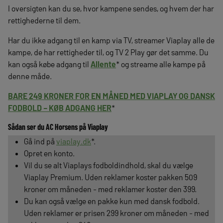
I oversigten kan du se, hvor kampene sendes, og hvem der har
rettighederne til dem.
Har du ikke adgang til en kamp via TV, streamer Viaplay alle de
kampe, de har rettigheder til, og TV 2 Play gør det samme. Du
kan også købe adgang til
Allente
* og streame alle kampe på
denne måde.
BARE 249 KRONER FOR EN MÅNED MED VIAPLAY OG DANSK
FODBOLD – KØB ADGANG HER
*
Sådan ser du AC Horsens på Viaplay
Gå ind på
viaplay.dk
*.
Opret en konto.
Vil du se alt Viaplays fodboldindhold, skal du vælge
Viaplay Premium. Uden reklamer koster pakken 509
kroner om måneden - med reklamer koster den 399.
Du kan også vælge en pakke kun med dansk fodbold.
Uden reklamer er prisen 299 kroner om måneden - med