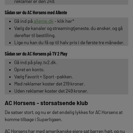
reklamer er den 249.
Sådan ser du AC Horsens med Allente
Gå ind på
allente.dk
- klik her*
Vælg de kanaler og streamingtjeneste, du ønsker, og gå
derefter til bestilling.
Lige nu kan du få op til halv pris i de første tre måneder.
Sådan ser du AC Horsens på TV 2 Play
Gå ind på play.tv2.dk.
Opret en konto.
Vælg Favorit + Sport -pakken.
Med reklamer koster det 219 kroner.
Uden reklamer koster det 249 kroner.
AC Horsens - storsatsende klub
De satser stort, og nu er det endelig lykkes for AC Horsens at
komme tilbage i Superligaen.
AC Horsens har med amerikanske ejere sat barren højt, og nu