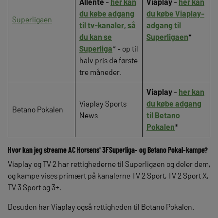
Allente
-
her kan
Viaplay
-
her kan
du købe adgang
du købe Viaplay-
Superligaen
til tv-kanaler, så
adgang til
du kan se
Superligaen
*
Superliga
* - op til
halv pris de første
tre måneder.
Viaplay
-
her kan
Viaplay Sports
du købe adgang
Betano Pokalen
News
til Betano
Pokalen
*
Hvor kan jeg streame AC Horsens' 3FSuperliga- og Betano Pokal-kampe?
Viaplay og TV 2 har rettighederne til Superligaen og deler dem,
og kampe vises primært på kanalerne TV 2 Sport, TV 2 Sport X,
TV 3 Sport og 3+.
Desuden har Viaplay også rettigheden til Betano Pokalen.