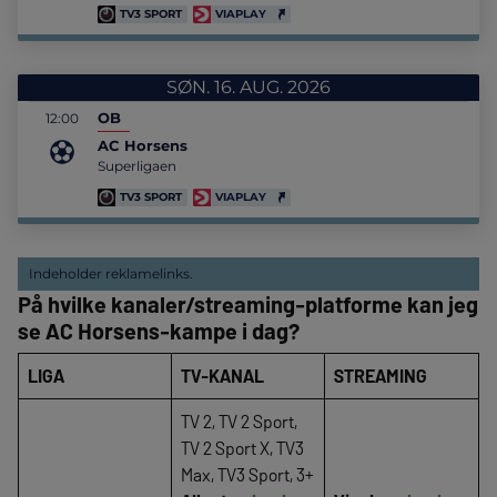
TV3 SPORT
VIAPLAY
SØN. 16. AUG. 2026
Ingen begivenheder denne dag.
OB
12:00
AC Horsens
Superligaen  
TV3 SPORT
VIAPLAY
Indeholder reklamelinks.
På hvilke kanaler/streaming-platforme kan jeg
se AC Horsens-kampe i dag?
LIGA
TV-KANAL
STREAMING
TV 2, TV 2 Sport,
TV 2 Sport X, TV3
Max, TV3 Sport, 3+