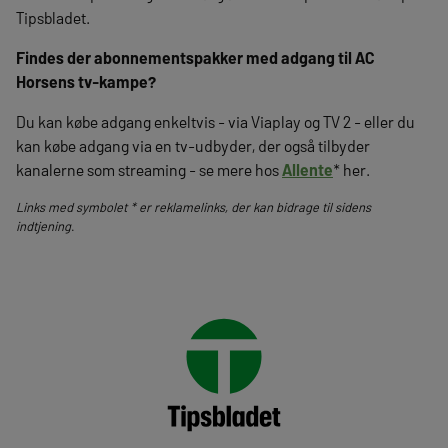
Tipsbladet.
Findes der abonnementspakker med adgang til AC
Horsens tv-kampe?
Du kan købe adgang enkeltvis - via Viaplay og TV 2 - eller du
kan købe adgang via en tv-udbyder, der også tilbyder
kanalerne som streaming - se mere hos
Allente
* her.
Links med symbolet * er reklamelinks, der kan bidrage til sidens
indtjening
.