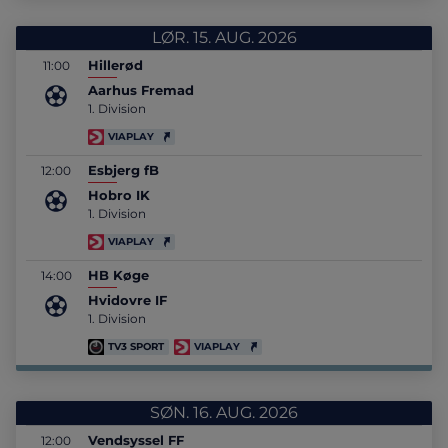
LØR. 15. AUG. 2026
Ingen begivenheder denne dag.
Hillerød
11:00
Aarhus Fremad
1. Division  
VIAPLAY
Esbjerg fB
12:00
Hobro IK
1. Division  
VIAPLAY
HB Køge
14:00
Hvidovre IF
1. Division  
TV3 SPORT
VIAPLAY
SØN. 16. AUG. 2026
Ingen begivenheder denne dag.
Vendsyssel FF
12:00