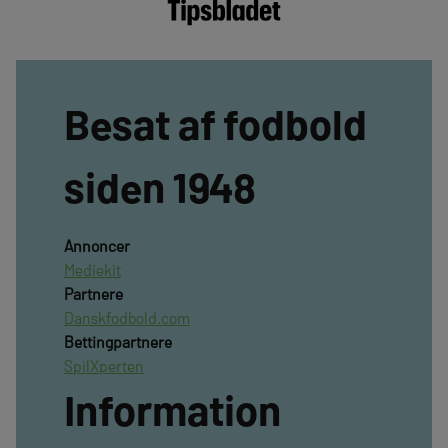
Besat af fodbold
siden 1948
Annoncer
Mediekit
Partnere
Danskfodbold.com
Bettingpartnere
SpilXperten
Information