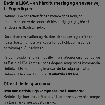
Betinia LIGA - en hård turnering og en svær vej
til Superligaen
Betinia LIGA har efterhånden mange gode hold, og
konkurrencen er de senere år blevet rigtig, rigtig hård i
landets næstbedste række.
Det vidner om kvalitet og klubber, der satser, og derfor er
ligaen bestemt ingen walkover for de hold, der håber på
oprykning til Superligaen.
På denne side har vi samlet alle informationer om, hvor du kan
se Betinia LIGA-kampe - både dagens kamp og de kommende
Betinia LIGA-kampe - og hvordan du får adgang til at se
Betinia LIGA - om det er via
TV eller via stream
.
Ofte stillede spørgsmål
Hvor kan Betinia Liga kampe ses live i Danmark?
Betinia Liga kan ses via
Viaplay
*. Platformen viser alle kampe
fra Danmarks næstbedste række.