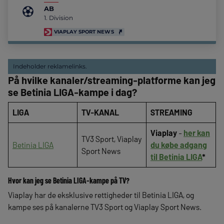
AB
1. Division  
VIAPLAY SPORT NEWS
Indeholder reklamelinks.
På hvilke kanaler/streaming-platforme kan jeg
se Betinia LIGA-kampe i dag?
LIGA
TV-KANAL
STREAMING
Viaplay
-
her kan
TV3 Sport, Viaplay
Betinia LIGA
du købe adgang
Sport News
til Betinia LIGA
*
Hvor kan jeg se Betinia LIGA-kampe på TV?
Viaplay har de eksklusive rettigheder til Betinia LIGA, og
kampe ses på kanalerne TV3 Sport og Viaplay Sport News.