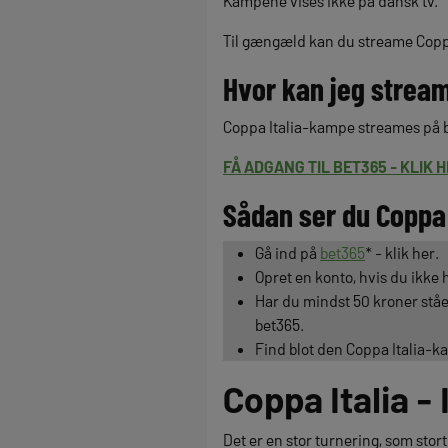
Kampene vises ikke på dansk tv.
Til gængæld kan du streame Copp
Hvor kan jeg strea
Coppa Italia-kampe streames på b
FÅ ADGANG TIL BET365 - KLIK 
Sådan ser du Coppa 
Gå ind på
bet365
* - klik her.
Opret en konto, hvis du ikke 
Har du mindst 50 kroner ståen
bet365.
Find blot den Coppa Italia-ka
Coppa Italia -
Det er en stor turnering, som stort