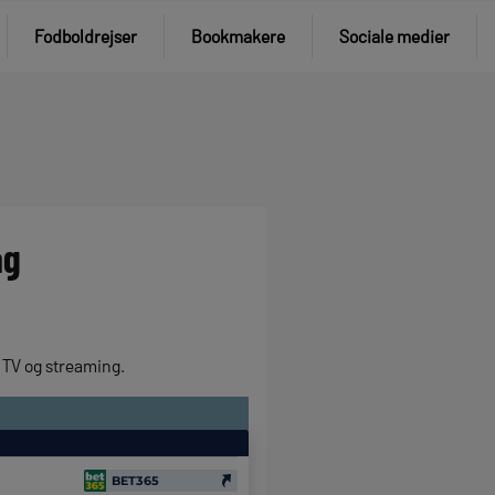
Fodboldrejser
Bookmakere
Sociale medier
ag
, TV og streaming.
BET365