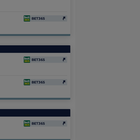
BET365
BET365
BET365
BET365