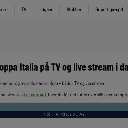
core
TV
Ligaer
Klubber
Superliga-spil
oppa Italia på TV og live stream i d
-kampe, og hvor du kan se dem – både i TV og via stream.
mpe på vores
tv-oversigt
, hvor du får det fulde overblik over kampe
LØR. 8. AUG. 2026