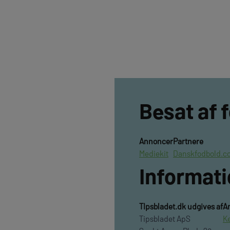
Besat af 
Annoncer
Partnere
Mediekit
Danskfodbold.c
Informat
TIpsbladet.dk udgives af
A
Tipsbladet ApS
K