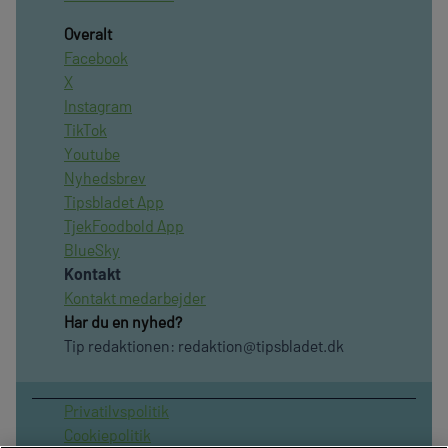
Overalt
Facebook
X
Instagram
TikTok
Youtube
Nyhedsbrev
Tipsbladet App
TjekFoodbold App
BlueSky
Kontakt
Kontakt medarbejder
Har du en nyhed?
Tip redaktionen:
redaktion@tipsbladet.dk
Privatilvspolitik
Cookiepolitik