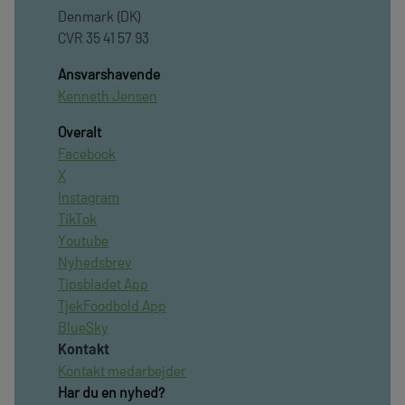
Denmark (DK)
CVR 35 41 57 93
Ansvarshavende
Kenneth Jensen
Overalt
Facebook
X
Instagram
TikTok
Youtube
Nyhedsbrev
Tipsbladet App
TjekFoodbold App
BlueSky
Kontakt
Kontakt medarbejder
Har du en nyhed?