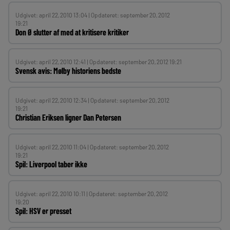
Udgivet: april 22, 2010 13:04 | Opdateret: september 20, 2012
19:21
Don Ø slutter af med at kritisere kritiker
Udgivet: april 22, 2010 12:41 | Opdateret: september 20, 2012 19:21
Svensk avis: Mølby historiens bedste
Udgivet: april 22, 2010 12:34 | Opdateret: september 20, 2012
19:21
Christian Eriksen ligner Dan Petersen
Udgivet: april 22, 2010 11:04 | Opdateret: september 20, 2012
19:21
Spil: Liverpool taber ikke
Udgivet: april 22, 2010 10:11 | Opdateret: september 20, 2012
19:20
Spil: HSV er presset