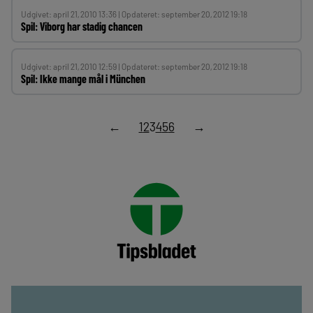
Udgivet: april 21, 2010 13:36 | Opdateret: september 20, 2012 19:18
Spil: Viborg har stadig chancen
Udgivet: april 21, 2010 12:59 | Opdateret: september 20, 2012 19:18
Spil: Ikke mange mål i München
←
1
2
3
4
5
6
→