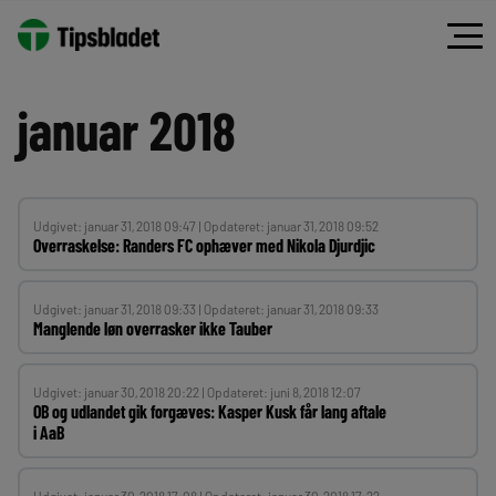
Spring
til
indhold
januar 2018
Udgivet: januar 31, 2018 09:47 | Opdateret: januar 31, 2018 09:52
Overraskelse: Randers FC ophæver med Nikola Djurdjic
Udgivet: januar 31, 2018 09:33 | Opdateret: januar 31, 2018 09:33
Manglende løn overrasker ikke Tauber
Udgivet: januar 30, 2018 20:22 | Opdateret: juni 8, 2018 12:07
OB og udlandet gik forgæves: Kasper Kusk får lang aftale
i AaB