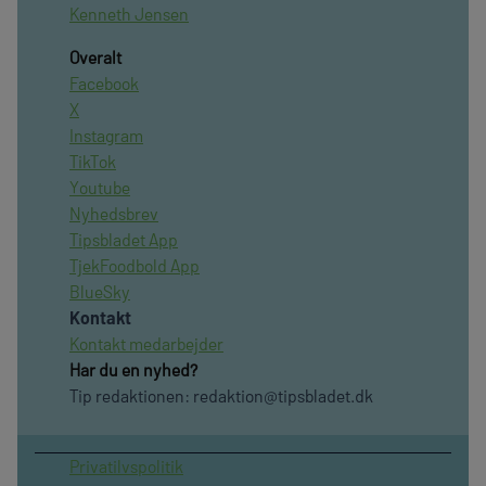
Kenneth Jensen
Overalt
Facebook
X
Instagram
TikTok
Youtube
Nyhedsbrev
Tipsbladet App
TjekFoodbold App
BlueSky
Kontakt
Kontakt medarbejder
Har du en nyhed?
Tip redaktionen:
redaktion@tipsbladet.dk
Privatilvspolitik