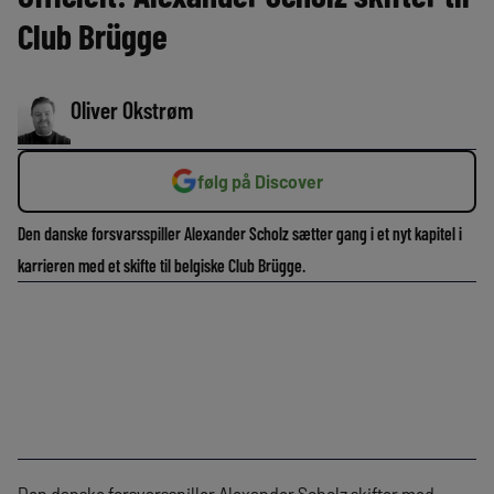
Club Brügge
Oliver Okstrøm
følg på Discover
Den danske forsvarsspiller Alexander Scholz sætter gang i et nyt kapitel i
karrieren med et skifte til belgiske Club Brügge.
Den danske forsvarsspiller Alexander Scholz skifter med