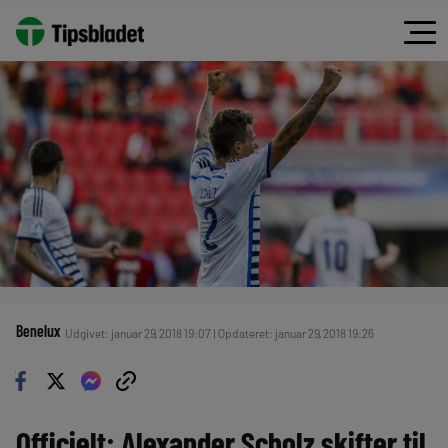
Benelux
Udgivet: januar 29, 2018 19:07 | Opdateret: januar 29, 2018 19:26
Officielt: Alexander Scholz skifter til