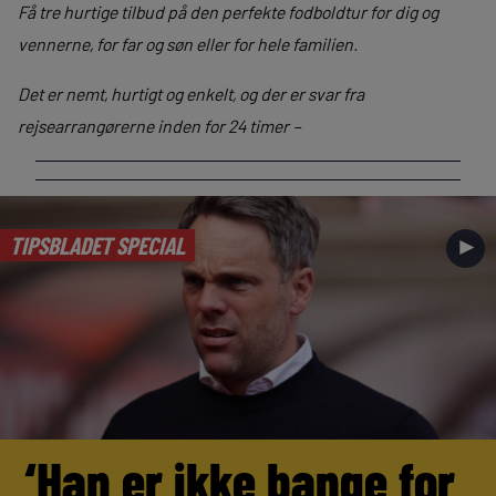
Få tre hurtige tilbud på den perfekte fodboldtur for dig og
vennerne, for far og søn eller for hele familien.
Det er nemt, hurtigt og enkelt, og der er svar fra
rejsearrangørerne inden for 24 timer –
TIPSBLADET SPECIAL
►
‘Han er ikke bange for