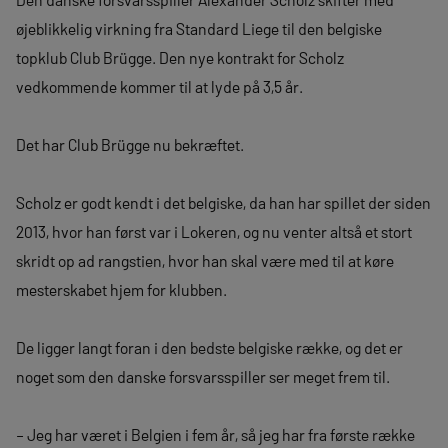
øjeblikkelig virkning fra Standard Liege til den belgiske
topklub Club Brügge. Den nye kontrakt for Scholz
vedkommende kommer til at lyde på 3,5 år.
Det har Club Brügge nu bekræftet.
Scholz er godt kendt i det belgiske, da han har spillet der siden
2013, hvor han først var i Lokeren, og nu venter altså et stort
skridt op ad rangstien, hvor han skal være med til at køre
mesterskabet hjem for klubben.
De ligger langt foran i den bedste belgiske række, og det er
noget som den danske forsvarsspiller ser meget frem til.
– Jeg har været i Belgien i fem år, så jeg har fra første række