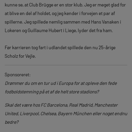
kunne se, at Club Brügge er en stor klub. Jeg er meget glad for
at blive en del af holdet, og jeg kender i forvejen et par af
spillerne. Jeg spillede nemlig sammen med Hans Vanaken i
Lokeren og Guillaume Hubert i Liege, lyder det fra ham.
Før karrieren tog fart i udlandet spillede den nu 25-årige
Scholz for Vejle.
Sponsoreret:
Drømmer du om en tur ud i Europa for at opleve den fede
fodboldstemning på et af de helt store stadions?
Skal det være hos FC Barcelona, Real Madrid, Manchester
United, Liverpool, Chelsea, Bayern München eller noget endnu
bedre?