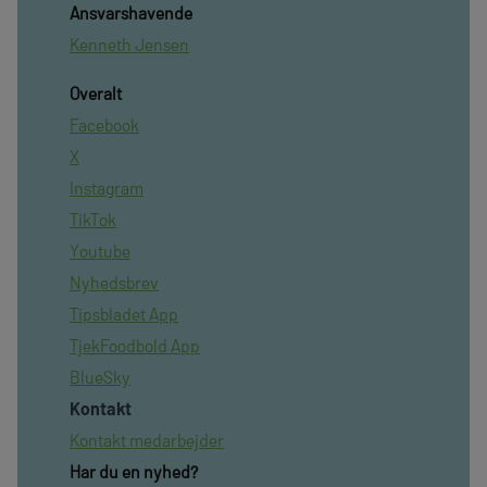
Ansvarshavende
Kenneth Jensen
Overalt
Facebook
X
Instagram
TikTok
Youtube
Nyhedsbrev
Tipsbladet App
TjekFoodbold App
BlueSky
Kontakt
Kontakt medarbejder
Har du en nyhed?