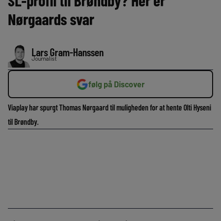
SL-profil til Brøndby? Her er
Nørgaards svar
Lars Gram-Hanssen
Journalist
følg på Discover
Viaplay har spurgt Thomas Nørgaard til muligheden for at hente Olti Hyseni
til Brøndby.