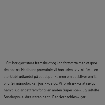
– Olti har gjort store fremskridt og kan fortsætte med at gøre
det hos os. Med hans potentiale vil han uden tvivl skifte til en
storklub i udlandet på et tidspunkt, men om det bliver om 12
eller 24 måneder, kan jeg ikke sige. Vi foretrækker at sælge
ham til udlandet frem for til en anden Superliga-klub, udtalte
Sønderjyske-direktøren her til Der Nordschleswiger.