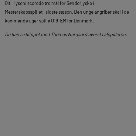
Olti Hyseni scorede tre mål for Sønderjyske i
Mesterskabsspillet i sidste sæson. Den unge angriber skal i de
kommende uger spille U19-EM for Danmark.
Du kan se klippet med Thomas Nørgaard øverst i afspilleren.