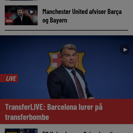
Manchester United afviser Barça
►
og Bayern
MEDIE
►
LIVE
TransferLIVE: Barcelona lurer på
transferbombe
TRANSFER