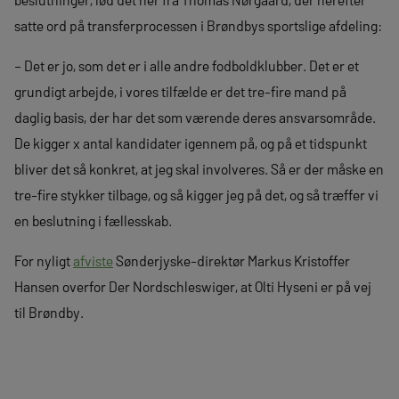
satte ord på transferprocessen i Brøndbys sportslige afdeling:
– Det er jo, som det er i alle andre fodboldklubber. Det er et
grundigt arbejde, i vores tilfælde er det tre-fire mand på
daglig basis, der har det som værende deres ansvarsområde.
De kigger x antal kandidater igennem på, og på et tidspunkt
bliver det så konkret, at jeg skal involveres. Så er der måske en
tre-fire stykker tilbage, og så kigger jeg på det, og så træffer vi
en beslutning i fællesskab.
For nyligt
afviste
Sønderjyske-direktør Markus Kristoffer
Hansen overfor Der Nordschleswiger, at Olti Hyseni er på vej
til Brøndby.