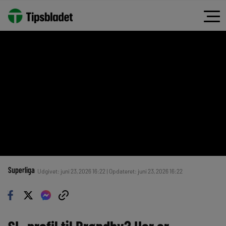
Superliga
Udgivet: juni 23, 2026 16:22 | Opdateret: juni 23, 2026 16:22