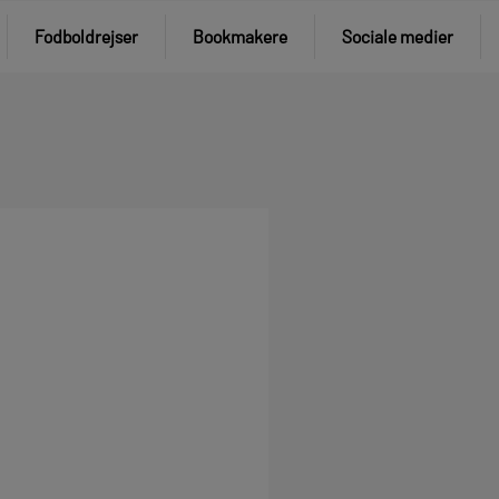
Fodboldrejser
Bookmakere
Sociale medier