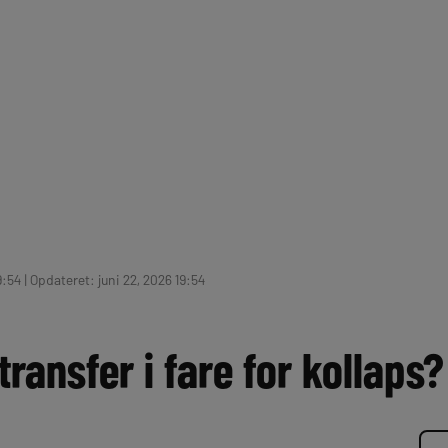
9:54 | Opdateret: juni 22, 2026 19:54
transfer i fare for kollaps?