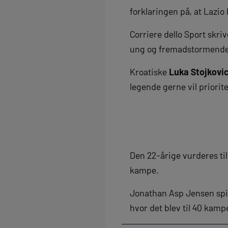
forklaringen på, at Lazio 
Corriere dello Sport skri
ung og fremadstormende 
Kroatiske
Luka Stojkovi
legende gerne vil priorite
Den 22-årige vurderes til
kampe.
Jonathan Asp Jensen spi
hvor det blev til 40 kampe