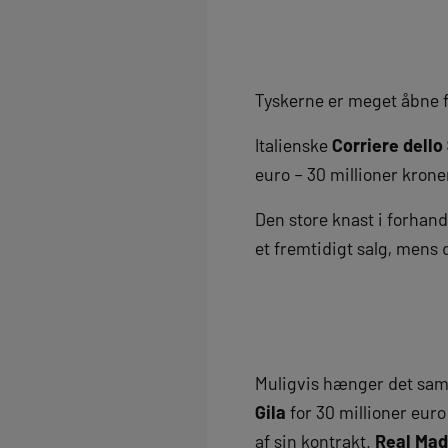
Tyskerne er meget åbne fo
Italienske
Corriere dello
euro – 30 millioner krone
Den store knast i forhan
et fremtidigt salg, mens 
Muligvis hænger det sa
Gila
for 30 millioner euro
af sin kontrakt.
Real Mad