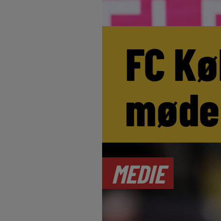
FC Kø
møde
MEDIE