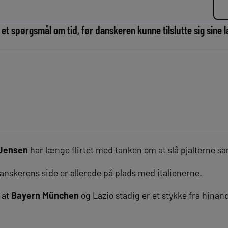
et spørgsmål om tid, før danskeren kunne tilslutte sig sine
Jensen
har længe flirtet med tanken om at slå pjalterne 
danskerens side er allerede på plads med italienerne.
, at
Bayern München
og Lazio stadig er et stykke fra hina