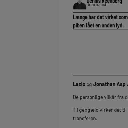
Dennis Reenberg
Journalist
Længe har det virket som 
piben fået en anden lyd.
Lazio
og
Jonathan Asp 
De personlige vilkår fra 
Til gengæld virker det til
transferen.