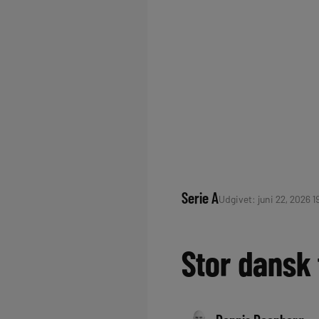
Serie A
Udgivet: juni 22, 2026 1
Stor dansk 