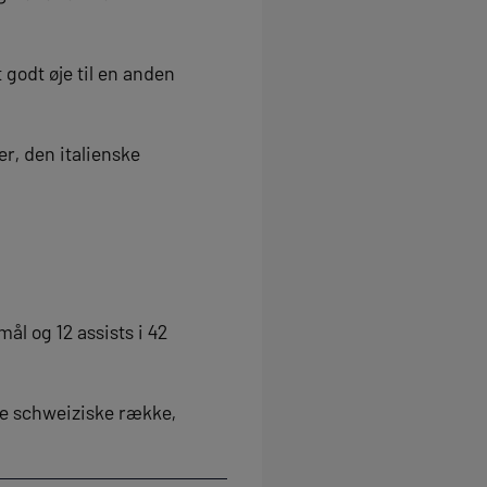
t godt øje til en anden
ler, den italienske
ål og 12 assists i 42
e schweiziske række,