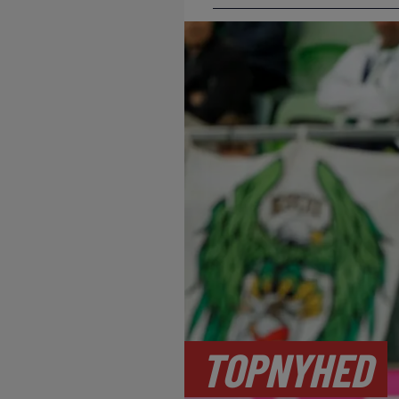
TOPNYHED