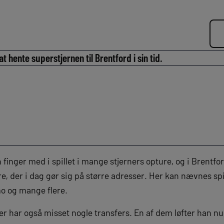
 hente superstjernen til Brentford i sin tid.
finger med i spillet i mange stjerners opture, og i Brentfo
e, der i dag gør sig på større adresser. Her kan nævnes spi
o og mange flere.
 har også misset nogle transfers. En af dem løfter han nu 