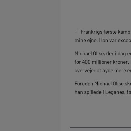
– I Frankrigs første kam
mine øjne. Han var excep
Michael Olise, der i dag e
for 400 millioner kroner
overvejer at byde mere 
Foruden Michael Olise sk
han spillede i Leganes, f