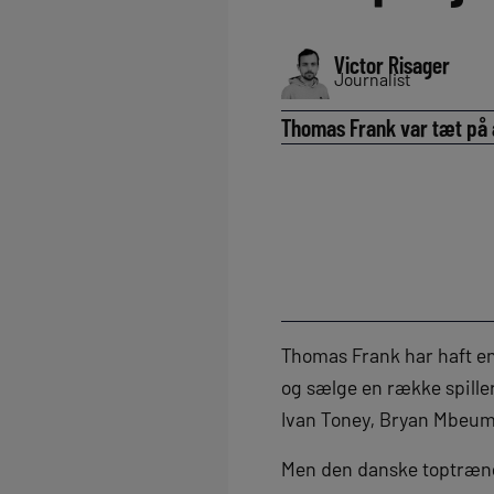
Victor Risager
Journalist
Thomas Frank var tæt på at
Thomas Frank har haft en 
og sælge en række spiller
Ivan Toney, Bryan Mbeum
Men den danske toptræner