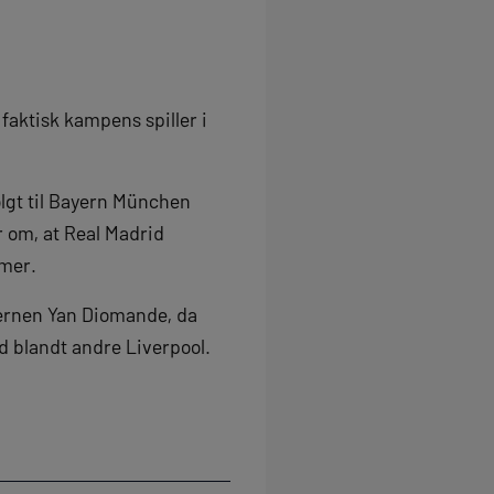
faktisk kampens spiller i
 solgt til Bayern München
r om, at Real Madrid
mmer.
jernen Yan Diomande, da
ed blandt andre Liverpool.