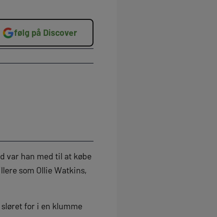
følg på Discover
rd var han med til at købe
llere som Ollie Watkins,
sløret for i en klumme