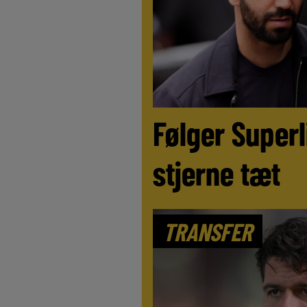
Følger Superl
stjerne tæt
TRANSFER