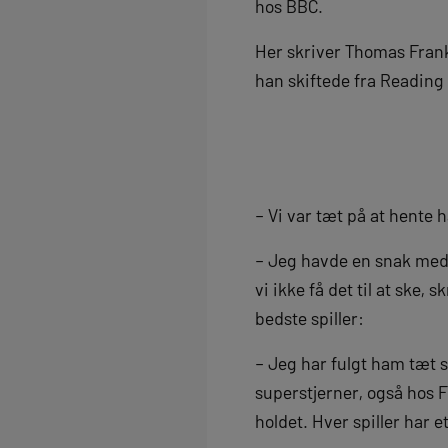
hos BBC.
Her skriver Thomas Frank,
han skiftede fra Reading t
– Vi var tæt på at hente h
– Jeg havde en snak med 
vi ikke få det til at ske
bedste spiller:
– Jeg har fulgt ham tæt s
superstjerner, også hos Fr
holdet. Hver spiller har e