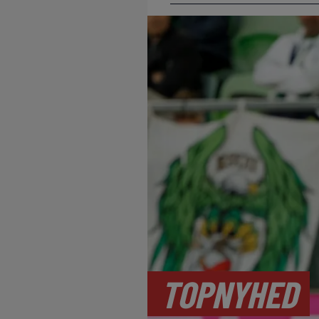
TOPNYHED