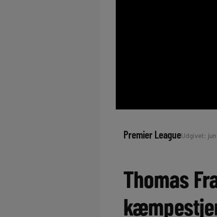
Premier League
Udgivet: juni
Thomas Fra
kæmpestje