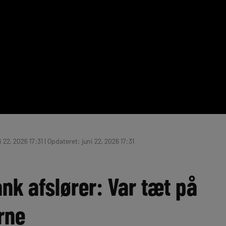
 22, 2026 17:31 | Opdateret: juni 22, 2026 17:31
nk afslører: Var tæt på
rne