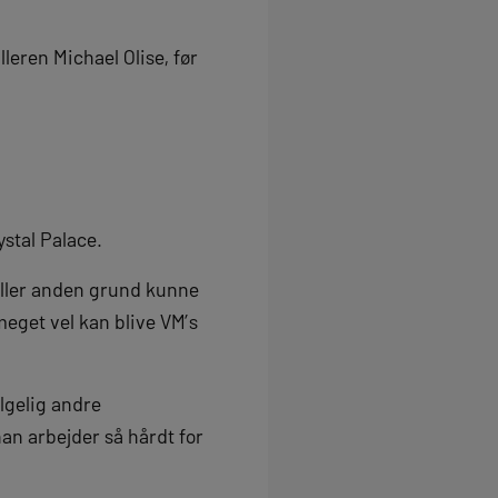
leren Michael Olise, før
ystal Palace.
eller anden grund kunne
meget vel kan blive VM’s
lgelig andre
han arbejder så hårdt for