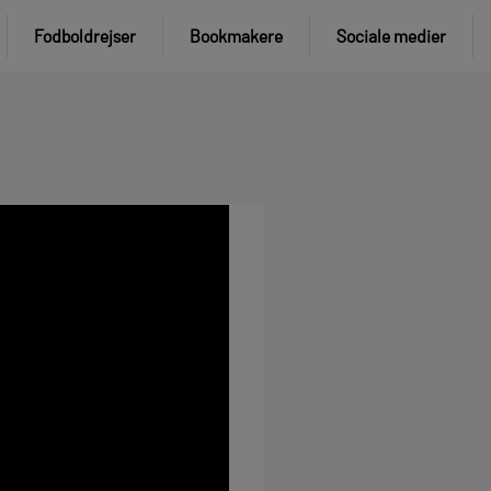
Fodboldrejser
Bookmakere
Sociale medier