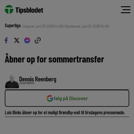
Superliga
Udgivet: juni 23, 2026 14:06 | Opdateret: juni 23, 2026 14:06
Åbner op for sommertransfer
Dennis Reenberg
Journalist
følg på Discover
Luis Binks åbner op for et muligt Brøndby-exit til tirsdagens pressemøde.