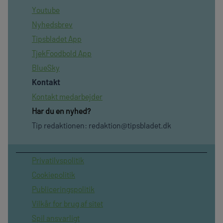
Youtube
Nyhedsbrev
Tipsbladet App
TjekFoodbold App
BlueSky
Kontakt
Kontakt medarbejder
Har du en nyhed?
Tip redaktionen:
redaktion@tipsbladet.dk
Privatilvspolitik
Cookiepolitik
Publiceringspolitik
Vilkår for brug af sitet
Spil ansvarligt