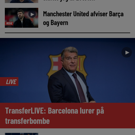
Manchester United afviser Barça
►
og Bayern
MEDIE
►
LIVE
TransferLIVE: Barcelona lurer på
transferbombe