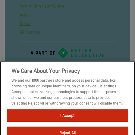
Administrer samtykke
Arkiv
Om os
Skribenter
We Care About Your Privacy
We and our
1006
partners store and access personal data, like
browsing data or unique identifiers, on your device. Selecting I
Accept enables tracking technologies to support the purposes
shown under we and our partners process data to provide.
Selecting Reject All or withdrawing your consent will disable them.
If trackers are disabled, some content and ads you see may not be
as relevant to you. You can resurface this menu to change your
I Accept
choices or withdraw consent at any time by clicking the Manage
Preferences link on the bottom of the webpage [or the floating
icon on the bottom-left of the webpage, if applicable]. Your
Reject All