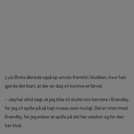
Luis Binks åbnede også op om sin fremtid i klubben, hvor han
gjorde det klart, at der en dag vil komme et farvel.
– Jeg har altid sagt, at jeg ikke vil slutte min karriere i Brøndby,
for jeg vil spille på så højt niveau som muligt. Det er intet imod
Brøndby, for jeg elsker at spille på det her stadion og for den
her klub.