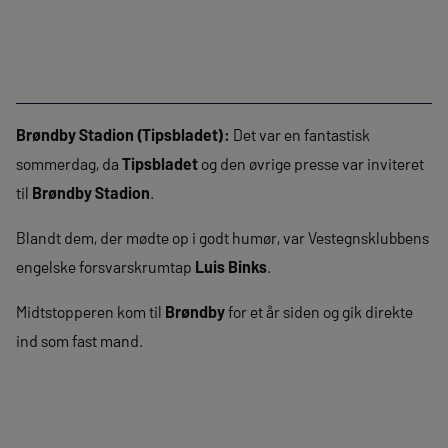
Brøndby Stadion (Tipsbladet):
Det var en fantastisk
sommerdag, da
Tipsbladet
og den øvrige presse var inviteret
til
Brøndby Stadion
.
Blandt dem, der mødte op i godt humør, var Vestegnsklubbens
engelske forsvarskrumtap
Luis Binks
.
Midtstopperen kom til
Brøndby
for et år siden og gik direkte
ind som fast mand.