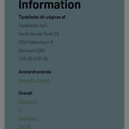
Information
TIpsbladet.dk udgives af
Tipsbladet ApS
Sankt Annæ Plads 28
1250 København K
Denmark (DK)
CVR 35 41 57 93
Ansvarshavende
Kenneth Jensen
Overalt
Facebook
X
Instagram
TikTok