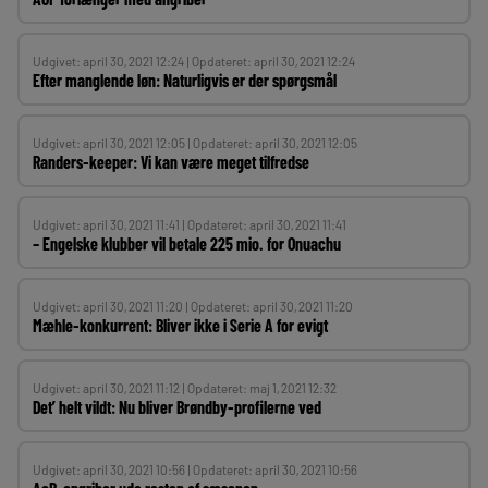
Udgivet: april 30, 2021 12:24 | Opdateret: april 30, 2021 12:24
Efter manglende løn: Naturligvis er der spørgsmål
Udgivet: april 30, 2021 12:05 | Opdateret: april 30, 2021 12:05
Randers-keeper: Vi kan være meget tilfredse
Udgivet: april 30, 2021 11:41 | Opdateret: april 30, 2021 11:41
– Engelske klubber vil betale 225 mio. for Onuachu
Udgivet: april 30, 2021 11:20 | Opdateret: april 30, 2021 11:20
Mæhle-konkurrent: Bliver ikke i Serie A for evigt
Udgivet: april 30, 2021 11:12 | Opdateret: maj 1, 2021 12:32
Det’ helt vildt: Nu bliver Brøndby-profilerne ved
Udgivet: april 30, 2021 10:56 | Opdateret: april 30, 2021 10:56