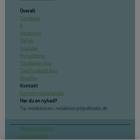
Overalt
Facebook
X
Instagram
TikTok
Youtube
Nyhedsbrev
Tipsbladet App
TjekFoodbold App
BlueSky
Kontakt
Kontakt medarbejder
Har du en nyhed?
Tip redaktionen:
redaktion@tipsbladet.dk
Privatilvspolitik
Cookiepolitik