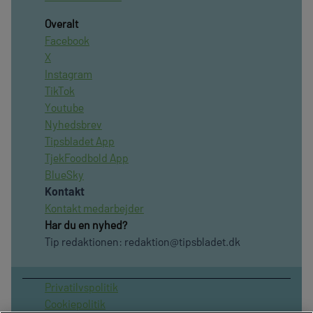
Overalt
Facebook
X
Instagram
TikTok
Youtube
Nyhedsbrev
Tipsbladet App
TjekFoodbold App
BlueSky
Kontakt
Kontakt medarbejder
Har du en nyhed?
Tip redaktionen:
redaktion@tipsbladet.dk
Privatilvspolitik
Cookiepolitik