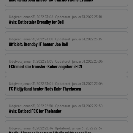
Udgivet: januar 31, 2022 23:08 | Opdateret: januar 31, 2022 23:19
Avis: Det betaler Brøndby for Bell
Udgivet: januar 31, 2022 23:06 | Opdateret: januar 31, 2022 23:15
Officielt: Brøndby IF henter Joe Bell
Udgivet: januar 31, 2022 23:05 | Opdateret: januar 31, 2022 23:05
FCN med stor transfer: Køber angriber i FCM
Udgivet: januar 31, 2022 23:04 | Opdateret: januar 31, 2022 23:04
FC Midtjylland henter Mads Døhr Thychosen
Udgivet: januar 31, 2022 22:50 | Opdateret: januar 31, 2022 22:50
Avis: Det bød FCK for Thelander
Udgivet: januar 31, 2022 22:34 | Opdateret: januar 31, 2022 22:34