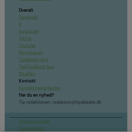
Overalt
Facebook
X
Instagram
TikTok
Youtube
Nyhedsbrev
Tipsbladet App
TjekFoodbold App
BlueSky
Kontakt
Kontakt medarbejder
Har du en nyhed?
Tip redaktionen:
redaktion@tipsbladet.dk
Privatilvspolitik
Cookiepolitik