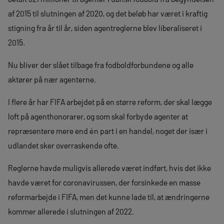
af 2015 til slutningen af 2020, og det beløb har været i kraftig
stigning fra år til år, siden agentreglerne blev liberaliseret i
2015.
Nu bliver der slået tilbage fra fodboldforbundene og alle
aktører på nær agenterne.
I flere år har FIFA arbejdet på en større reform, der skal lægge
loft på agenthonorarer, og som skal forbyde agenter at
repræsentere mere end én part i en handel, noget der især i
udlandet sker overraskende ofte.
Reglerne havde muligvis allerede været indført, hvis det ikke
havde været for coronavirussen, der forsinkede en masse
reformarbejde i FIFA, men det kunne lade til, at ændringerne
kommer allerede i slutningen af 2022.