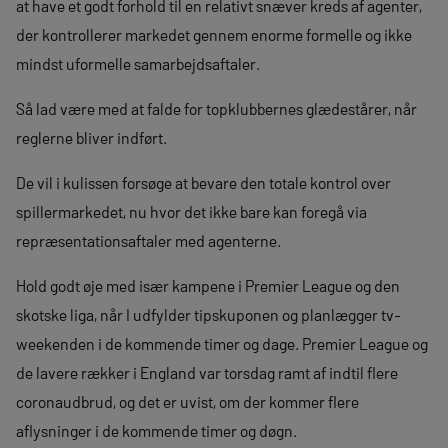
at have et godt forhold til en relativt snæver kreds af agenter,
der kontrollerer markedet gennem enorme formelle og ikke
mindst uformelle samarbejdsaftaler.
Så lad være med at falde for topklubbernes glædestårer, når
reglerne bliver indført.
De vil i kulissen forsøge at bevare den totale kontrol over
spillermarkedet, nu hvor det ikke bare kan foregå via
repræsentationsaftaler med agenterne.
Hold godt øje med især kampene i Premier League og den
skotske liga, når I udfylder tipskuponen og planlægger tv-
weekenden i de kommende timer og dage. Premier League og
de lavere rækker i England var torsdag ramt af indtil flere
coronaudbrud, og det er uvist, om der kommer flere
aflysninger i de kommende timer og døgn.