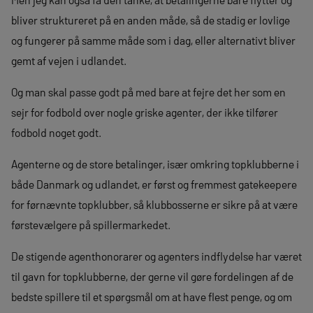
bliver struktureret på en anden måde, så de stadig er lovlige
og fungerer på samme måde som i dag, eller alternativt bliver
gemt af vejen i udlandet.
Og man skal passe godt på med bare at fejre det her som en
sejr for fodbold over nogle griske agenter, der ikke tilfører
fodbold noget godt.
Agenterne og de store betalinger, især omkring topklubberne i
både Danmark og udlandet, er først og fremmest gatekeepere
for førnævnte topklubber, så klubbosserne er sikre på at være
førstevælgere på spillermarkedet.
De stigende agenthonorarer og agenters indflydelse har været
til gavn for topklubberne, der gerne vil gøre fordelingen af de
bedste spillere til et spørgsmål om at have flest penge, og om