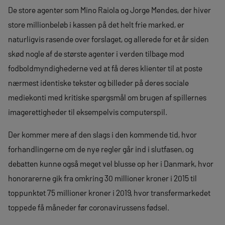
De store agenter som Mino Raiola og Jorge Mendes, der hiver
store millionbeløb i kassen på det helt frie marked, er
naturligvis rasende over forslaget, og allerede for et år siden
skød nogle af de største agenter i verden tilbage mod
fodboldmyndighederne ved at få deres klienter til at poste
nærmest identiske tekster og billeder på deres sociale
mediekonti med kritiske spørgsmål om brugen af spillernes
imagerettigheder til eksempelvis computerspil.
Der kommer mere af den slags i den kommende tid, hvor
forhandlingerne om de nye regler går ind i slutfasen, og
debatten kunne også meget vel blusse op her i Danmark, hvor
honorarerne gik fra omkring 30 millioner kroner i 2015 til
toppunktet 75 millioner kroner i 2019, hvor transfermarkedet
toppede få måneder før coronavirussens fødsel.