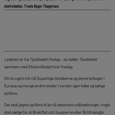
chefredaktør, Troels Bager Thøgersen.
Lederen er fra Tipsbladet fredag – du køber Tipsbladet
sammen med Ekstra Bladet hver fredag.
Om to ugers tid må Superliga-klubberne og deres kolleger i
Europa og mange andre steder i verden igen købe og sælge
spillere.
Der skal jagtes spillere til at nå sæsonens målsætninger, nogle
skal sælge for at få skiftet ud i trupperne eller få tiltrængte