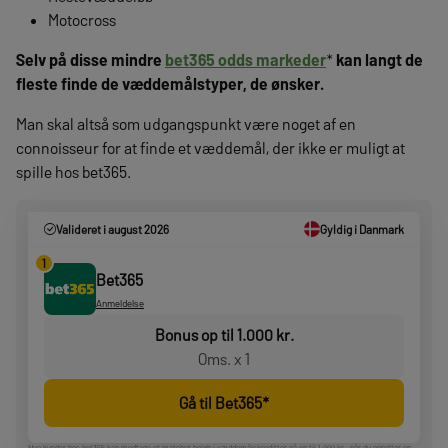
Motocross
Selv på disse mindre
bet365 odds markeder
*
kan langt de
fleste finde de væddemålstyper, de ønsker.
Man skal altså som udgangspunkt være noget af en
connoisseur for at finde et væddemål, der ikke er muligt at
spille hos bet365.
Valideret i august 2026
Gyldig i Danmark
1
Bet365
Anmeldelse
Bonus op til 1.000 kr.
Oms. x 1
Gå til Bet365*