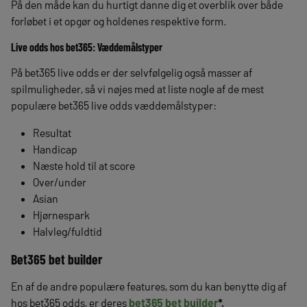
På den måde kan du hurtigt danne dig et overblik over både
forløbet i et opgør og holdenes respektive form.
Live odds hos bet365: Væddemålstyper
På bet365 live odds er der selvfølgelig også masser af
spilmuligheder, så vi nøjes med at liste nogle af de mest
populære bet365 live odds væddemålstyper:
Resultat
Handicap
Næste hold til at score
Over/under
Asian
Hjørnespark
Halvleg/fuldtid
Bet365 bet builder
En af de andre populære features, som du kan benytte dig af
hos bet365 odds, er deres
bet365 bet builder
*.