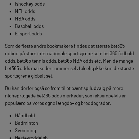
Ishockey odds
NFL odds
NBA odds
Baseball odds
E-sport odds
Som de fleste andre bookmakere findes det største bet365
udbud på store internationale sportsgrene som bet365 fodbold
odds, bet365 tennis odds, bet365 NBA odds etc. Men de mange
bet365 odds markeder rummer selvfølgelig ikke kun de største
sportsgrene globalt set.
Du kan derfor også se frem til et pænt spiludvalg på mere
nicheprægede bet365 odds markeder, som eksempelvis er
populære på vores egne længde- og breddegrader:
Håndbold
Badminton
Svømning
Hestevæddeløb