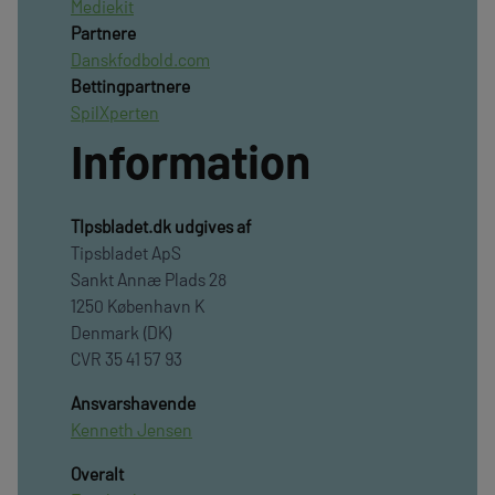
Mediekit
Partnere
Danskfodbold.com
Bettingpartnere
SpilXperten
Information
TIpsbladet.dk udgives af
Tipsbladet ApS
Sankt Annæ Plads 28
1250 København K
Denmark (DK)
CVR 35 41 57 93
Ansvarshavende
Kenneth Jensen
Overalt