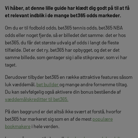
Vi håber, at denne lille guide har klædt dig godt på til at få
et relevant indblik i de mange bet365 odds markeder.
Om du er til fodbold odds, bet365 tennis odds, bet365 NBA
odds eller noget fjerde, så er billedet det samme: det er hos
bet365, du får det største udvalg af odds i langt de fleste
tilfælde. Det er det ry, bet365 har opbygget, og det er det
samme billede, som gentager sig i alle stikprøver, som vi har
taget.
Derudover tilbyder bet365 en række attraktive features såsom
luk væddemål,
bet builder
og mange andre fornemme tiltag.
Du kan selvfølgelig også aktivere din bonus bestående af
væddemålskreditter til bet365.
På den baggrund er det altså ikke svært at forstå, hvorfor
bet365 har markeret sig som en af de mest
populære
bookmakere
i hele verden.