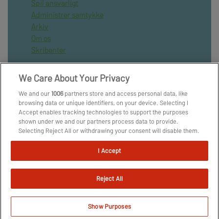
Spil ansvarligt
Administrer samtykke
Arkiv
Om os
Skribenter
We Care About Your Privacy
We and our
1006
partners store and access personal data, like
browsing data or unique identifiers, on your device. Selecting I
Accept enables tracking technologies to support the purposes
shown under we and our partners process data to provide.
Selecting Reject All or withdrawing your consent will disable them.
If trackers are disabled, some content and ads you see may not be
as relevant to you. You can resurface this menu to change your
I Accept
choices or withdraw consent at any time by clicking the Manage
Preferences link on the bottom of the webpage [or the floating
icon on the bottom-left of the webpage, if applicable]. Your
Reject All
choices will have effect within our Website. For more details, refer
to our Privacy Policy.
We and our partners process data to provide:
Show Purposes
Udeluk dig via
ROFUS
StopSpillet
er Spillemyndighedens hjælpelinje til ansvarligt spil. Hvis
Use precise geolocation data. Actively scan device
du har brug for hjælp, kan du ringe til +45 70 22 28 25.