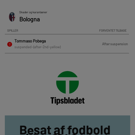
Besat af fodbold