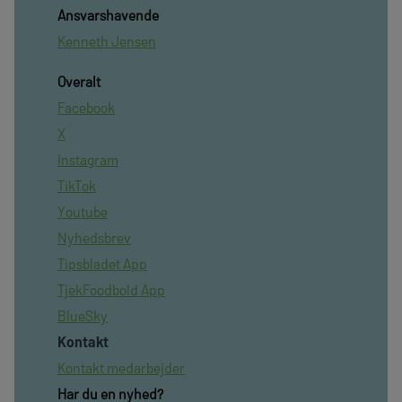
Ansvarshavende
Kenneth Jensen
Overalt
Facebook
X
Instagram
TikTok
Youtube
Nyhedsbrev
Tipsbladet App
TjekFoodbold App
BlueSky
Kontakt
Kontakt medarbejder
Har du en nyhed?