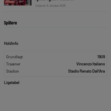
TOPNYHED
Udgivet: 6. oktober 2025
Spillere
Holdinfo
Grundlagt
1909
Traæner
Vincenzo Italiano
Stadion
Stadio Renato Dall'Ara
Ligatabel