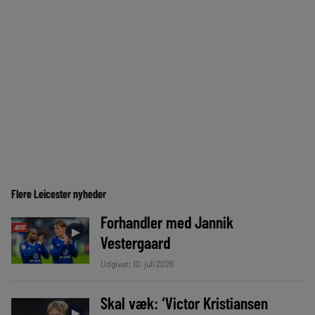
Flere Leicester nyheder
Forhandler med Jannik
AVIS
►
Vestergaard
Udgivet: 10. juli 2026
Skal væk: ‘Victor Kristiansen
►