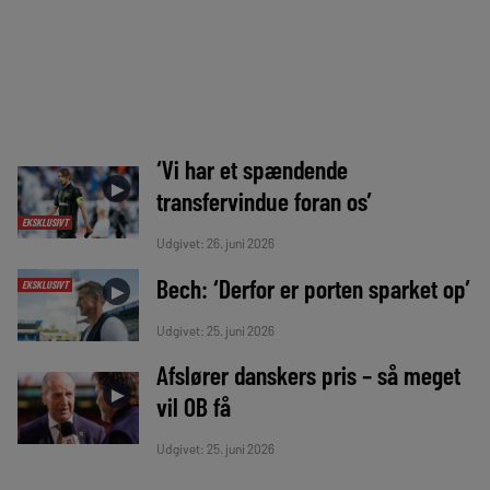
‘Vi har et spændende
►
transfervindue foran os’
EKSKLUSIVT
Udgivet: 26. juni 2026
Bech: ‘Derfor er porten sparket op’
EKSKLUSIVT
►
Udgivet: 25. juni 2026
Afslører danskers pris – så meget
►
vil OB få
Udgivet: 25. juni 2026