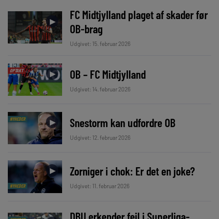
FC Midtjylland plaget af skader før
►
OB-brag
Udgivet: 15. februar 2026
OB – FC Midtjylland
OPTAKT
►
Udgivet: 14. februar 2026
Snestorm kan udfordre OB
NYHEDER
►
Udgivet: 12. februar 2026
Zorniger i chok: Er det en joke?
►
Udgivet: 11. februar 2026
NYHEDER
DBU erkender fejl i Superliga-