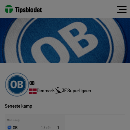
OB
Denmark
3F Superligaen
Seneste kamp