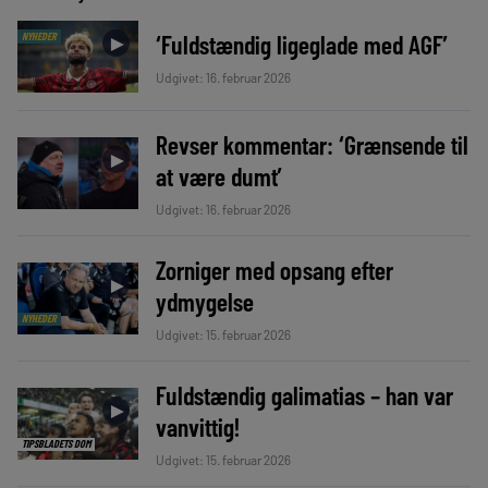
‘Fuldstændig ligeglade med AGF’
NYHEDER
►
Udgivet: 16. februar 2026
Revser kommentar: ‘Grænsende til
►
at være dumt’
Udgivet: 16. februar 2026
Zorniger med opsang efter
►
ydmygelse
NYHEDER
Udgivet: 15. februar 2026
Fuldstændig galimatias – han var
►
vanvittig!
TIPSBLADETS DOM
Udgivet: 15. februar 2026