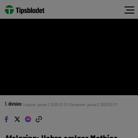
1. division
Udgivet: januar 2, 2025 22:27 | Opdateret: januar 2, 2025 22:27