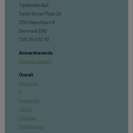
Tipsbladet ApS
Sankt Annæ Plads 28
1250 København K
Denmark (DK)
CVR 35 41 57 93
Ansvarshavende
Kenneth Jensen
Overalt
Facebook
X
Instagram
TikTok
Youtube
Nyhedsbrev