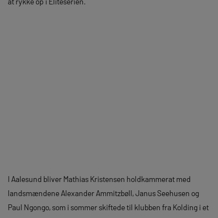
at rykke op i Eliteserien.
I Aalesund bliver Mathias Kristensen holdkammerat med
landsmændene Alexander Ammitzbøll, Janus Seehusen og
Paul Ngongo, som i sommer skiftede til klubben fra Kolding i et