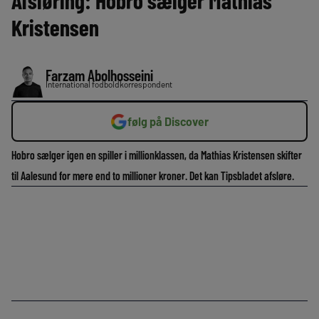
Afsløring: Hobro sælger Mathias
Kristensen
Farzam Abolhosseini
International fodboldkorrespondent
følg på Discover
Hobro sælger igen en spiller i millionklassen, da Mathias Kristensen skifter
til Aalesund for mere end to millioner kroner. Det kan Tipsbladet afsløre.