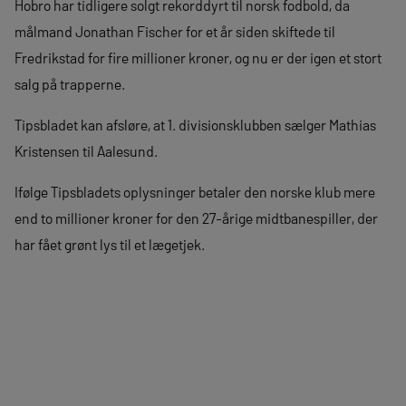
Hobro har tidligere solgt rekorddyrt til norsk fodbold, da
målmand Jonathan Fischer for et år siden skiftede til
Fredrikstad for fire millioner kroner, og nu er der igen et stort
salg på trapperne.
Tipsbladet kan afsløre, at 1. divisionsklubben sælger Mathias
Kristensen til Aalesund.
Ifølge Tipsbladets oplysninger betaler den norske klub mere
end to millioner kroner for den 27-årige midtbanespiller, der
har fået grønt lys til et lægetjek.