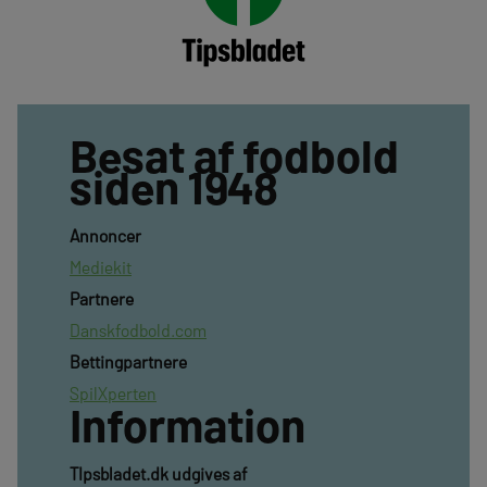
Besat af fodbold
siden 1948
Annoncer
Mediekit
Partnere
Danskfodbold.com
Bettingpartnere
SpilXperten
Information
TIpsbladet.dk udgives af