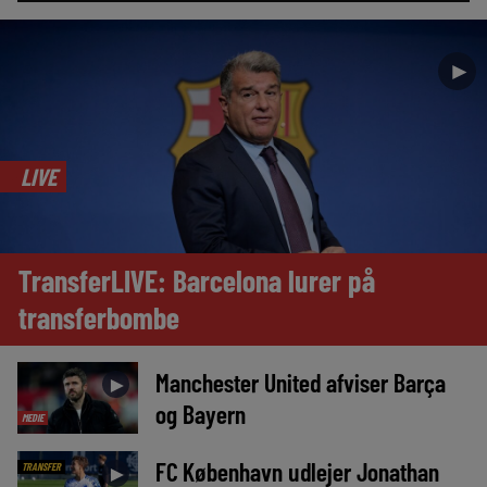
►
LIVE
TransferLIVE: Barcelona lurer på
transferbombe
Manchester United afviser Barça
►
og Bayern
MEDIE
FC København udlejer Jonathan
TRANSFER
►