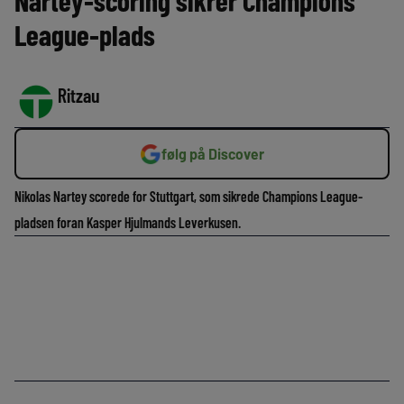
Nartey-scoring sikrer Champions
League-plads
Ritzau
følg på Discover
Nikolas Nartey scorede for Stuttgart, som sikrede Champions League-
pladsen foran Kasper Hjulmands Leverkusen.