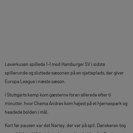
Leverkusen spillede 1-1 mod Hamburger SV i sidste
spillerunde og sluttede sæsonen på en sjetteplads, der giver
Europa League i næste sæson.
I Stuttgarts kamp kom gæsterne foran allerede efter ti
minutter, hvor Chema Andres kom højest på et hjørnespark og
headede bolden i mål.
Kort før pausen var det Nartey, der var på spil. Danskeren tog