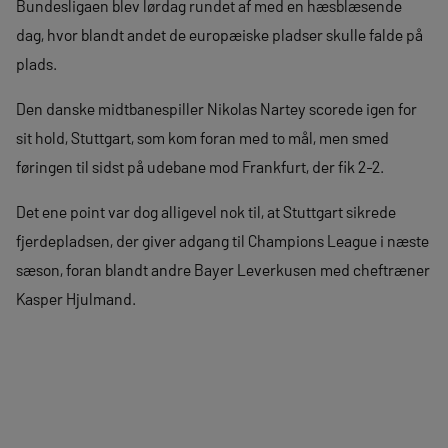
Bundesligaen blev lørdag rundet af med en hæsblæsende
dag, hvor blandt andet de europæiske pladser skulle falde på
plads.
Den danske midtbanespiller Nikolas Nartey scorede igen for
sit hold, Stuttgart, som kom foran med to mål, men smed
føringen til sidst på udebane mod Frankfurt, der fik 2-2.
Det ene point var dog alligevel nok til, at Stuttgart sikrede
fjerdepladsen, der giver adgang til Champions League i næste
sæson, foran blandt andre Bayer Leverkusen med cheftræner
Kasper Hjulmand.