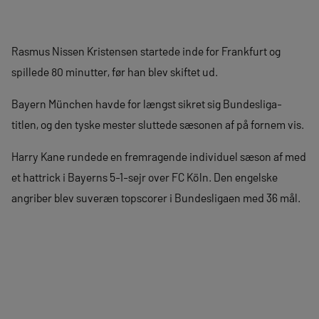
Rasmus Nissen Kristensen startede inde for Frankfurt og
spillede 80 minutter, før han blev skiftet ud.
Bayern München havde for længst sikret sig Bundesliga-
titlen, og den tyske mester sluttede sæsonen af på fornem vis.
Harry Kane rundede en fremragende individuel sæson af med
et hattrick i Bayerns 5-1-sejr over FC Köln. Den engelske
angriber blev suveræn topscorer i Bundesligaen med 36 mål.