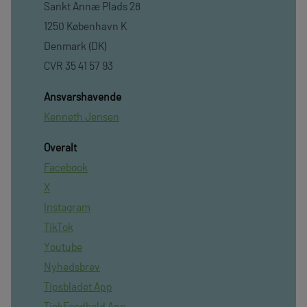
Sankt Annæ Plads 28
1250 København K
Denmark (DK)
CVR 35 41 57 93
Ansvarshavende
Kenneth Jensen
Overalt
Facebook
X
Instagram
TikTok
Youtube
Nyhedsbrev
Tipsbladet App
TjekFoodbold App