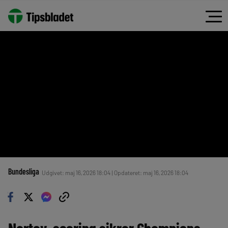
Bundesliga
Udgivet: maj 16, 2026 18:04 | Opdateret: maj 16, 2026 18:04