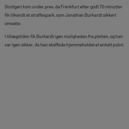
Stuttgart kom under pres, da Frankfurt efter godt 70 minutter
fik tilkendt et straffespark, som Jonathan Burkardt sikkert
omsatte.
I tillægstiden fik Burkardt igen muligheden fra pletten, og han
var igen sikker, da han skaffede hjemmeholdet et enkelt point.