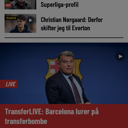
Superliga-profil
AVIS
Christian Nørgaard: Derfor
TRANSFER
►
skifter jeg til Everton
►
LIVE
TransferLIVE: Barcelona lurer på
transferbombe