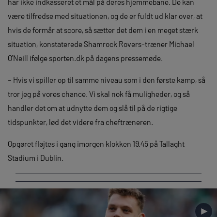
har ikke indkasseret et mål på deres hjemmebane. De kan
være tilfredse med situationen, og de er fuldt ud klar over, at
hvis de formår at score, så sætter det dem i en meget stærk
situation, konstaterede Shamrock Rovers-træner Michael
O’Neill ifølge sporten.dk på dagens pressemøde.
– Hvis vi spiller op til samme niveau som i den første kamp, så
tror jeg på vores chance. Vi skal nok få muligheder, og så
handler det om at udnytte dem og slå til på de rigtige
tidspunkter, lød det videre fra cheftræneren.
Opgøret fløjtes i gang imorgen klokken 19.45 på Tallaght
Stadium i Dublin.
►