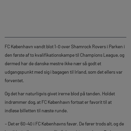
FC København vandt blot 1-0 over Shamrock Rovers i Parken i
den første af to kvalifikationskampe til Champions League, og
dermed har de danske mestre ikke nær så godt et
udgangspunkt med sig i bagagen til Irland, som det ellers var
forventet.
Og det har naturligvis givet irerne blod på tanden. Holdet
indrømmer dog, at FC København fortsat er favorit til at
indløse billetten til næste runde.
– Det er 60-40 i FC Københavns favør. De fører trods alt, og de