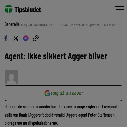
Generelle
Udgivet: december 12, 2008 11:44 | Opdateret: august 21, 2012 05:43
Agent: Ikke sikkert Agger bliver
følg på Discover
Gennem de seneste måneder har der været mange rygter om Liverpool-
spilleren Daniel Aggers fodboldfremtid. Aggers agent Peter Steffensen
bidragerne nu til spekulationerne.