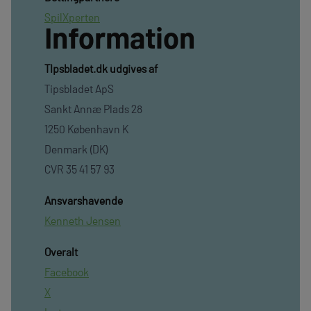
SpilXperten
Information
TIpsbladet.dk udgives af
Tipsbladet ApS
Sankt Annæ Plads 28
1250 København K
Denmark (DK)
CVR 35 41 57 93
Ansvarshavende
Kenneth Jensen
Overalt
Facebook
X