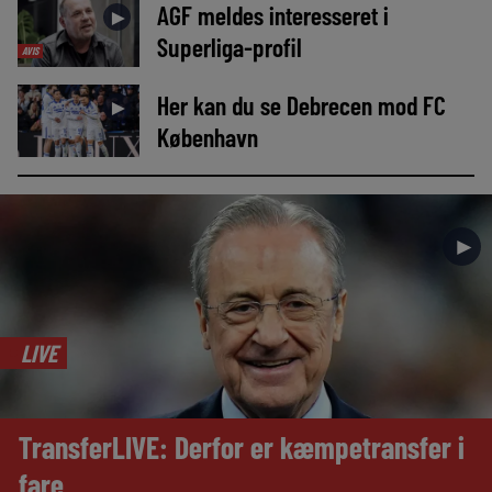
AGF meldes interesseret i
►
Superliga-profil
AVIS
Her kan du se Debrecen mod FC
►
København
►
LIVE
TransferLIVE: Derfor er kæmpetransfer i
fare