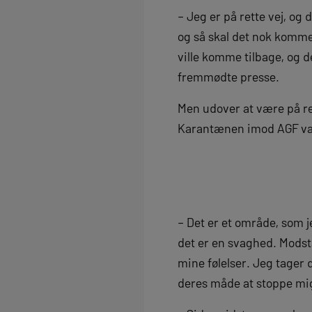
– Jeg er på rette vej, og 
og så skal det nok komme.
ville komme tilbage, og d
fremmødte presse.
Men udover at være på ret
Karantænen imod AGF var 
– Det er et område, som j
det er en svaghed. Modsta
mine følelser. Jeg tager 
deres måde at stoppe mig 