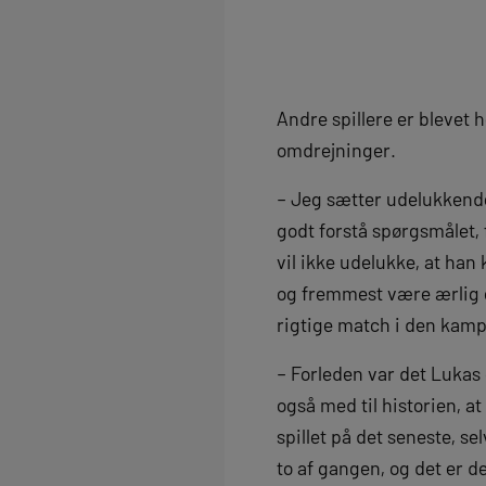
Andre spillere er blevet 
omdrejninger.
– Jeg sætter udelukkende
godt forstå spørgsmålet,
vil ikke udelukke, at han 
og fremmest være ærlig ove
rigtige match i den kamp, 
– Forleden var det Lukas
også med til historien, 
spillet på det seneste, s
to af gangen, og det er de 