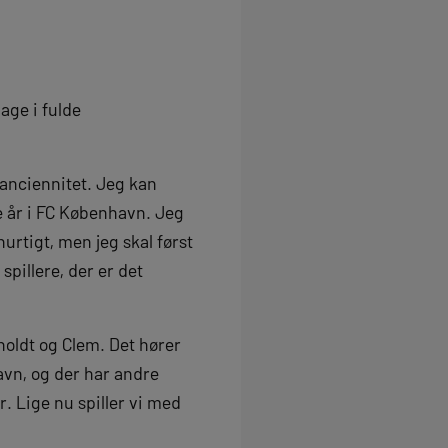
lbage i fulde
 anciennitet. Jeg kan
e år i FC København. Jeg
hurtigt, men jeg skal først
spillere, der er det
holdt og Clem. Det hører
avn, og der har andre
r. Lige nu spiller vi med