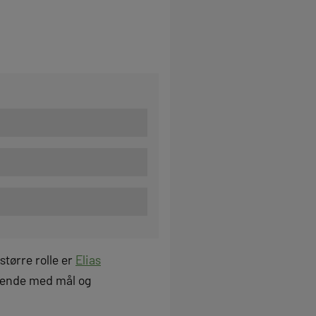
større rolle er
Elias
ørende med mål og