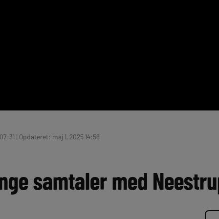
07:31 | Opdateret: maj 1, 2025 14:56
ange samtaler med Neestru