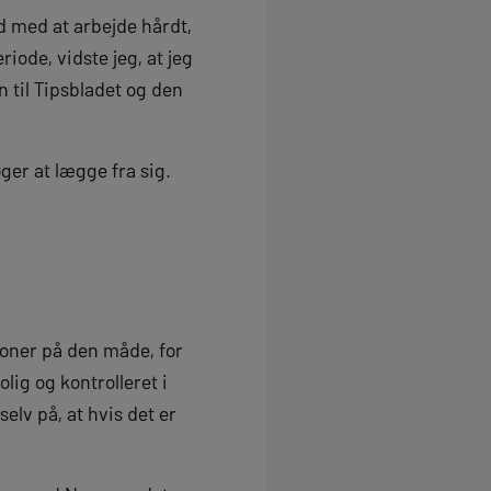
ved med at arbejde hårdt,
iode, vidste jeg, at jeg
n til Tipsbladet og den
ger at lægge fra sig.
ioner på den måde, for
ig og kontrolleret i
elv på, at hvis det er