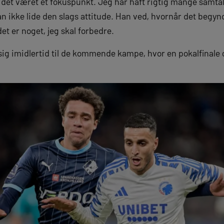
 det været et fokuspunkt. Jeg har haft rigtig mange samt
 ikke lide den slags attitude. Han ved, hvornår det begynd
det er noget, jeg skal forbedre.
sig imidlertid til de kommende kampe, hvor en pokalfinale