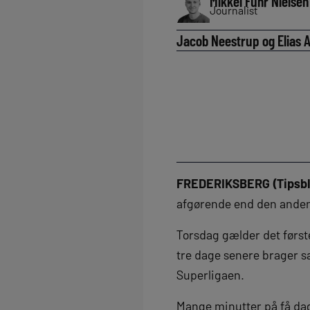
Mikkel Fuhr Nielsen
Journalist
Jacob Neestrup og Elias A
FREDERIKSBERG (Tipsbl
afgørende end den ande
Torsdag gælder det først
tre dage senere brager
Superligaen.
Mange minutter på få da