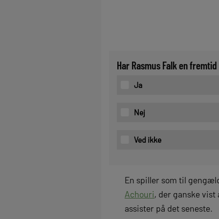
Har Rasmus Falk en fremtid 
Ja
Nej
Ved ikke
En spiller som til gengæld
Achouri
, der ganske vis
assister på det seneste.