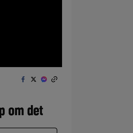
p om det