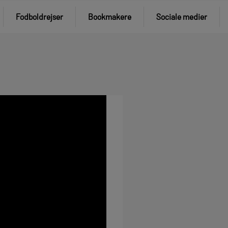
Fodboldrejser
Bookmakere
Sociale medier