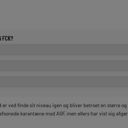
i FCK?
 er ved finde sit niveau igen og bliver betroet en større og 
t afsonede karantæne mod AGF, men ellers har vist sig afg