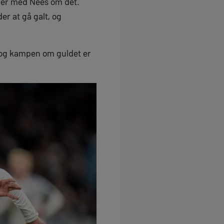
aler med Nees om det.
er at gå galt, og
 og kampen om guldet er