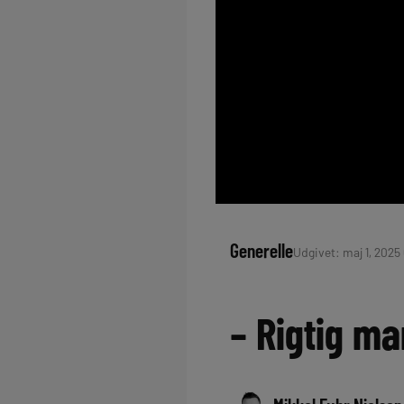
Generelle
Udgivet: maj 1, 2025 
– Rigtig m