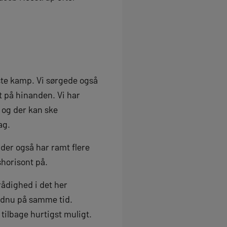
ste kamp. Vi sørgede også
 på hinanden. Vi har
 og der kan ske
ag.
der også har ramt flere
shorisont på.
 rådighed i det her
endnu på samme tid.
m tilbage hurtigst muligt.