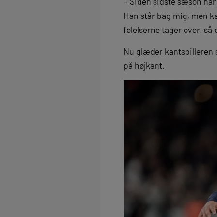
– Siden sidste sæson har
Han står bag mig, men kan
følelserne tager over, så 
Nu glæder kantspilleren 
på højkant.