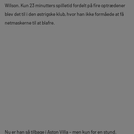
Wilson. Kun 23 minutters spilletid fordelt på fire optrædener
blev det til i den østrigske klub, hvor han ikke formåede at få
netmaskerne til at blafre.
Nu er han så tilbage i Aston Villa – men kun for en stund.