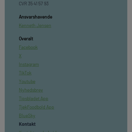
CVR 35 41 57 93
Ansvarshavende
Kenneth Jensen
Overalt
Facebook
X
Instagram
TikTok
Youtube
Nyhedsbrev
Tipsbladet App
TjekFoodbold App
BlueSky
Kontakt