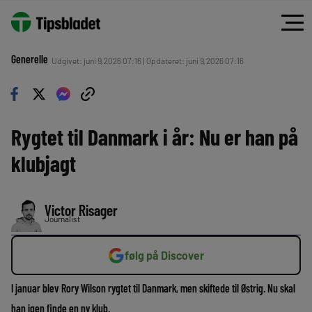
Generelle
Udgivet: juni 9, 2026 07:16 | Opdateret: juni 9, 2026 07:16
Rygtet til Danmark i år: Nu er han på
klubjagt
Victor Risager
Journalist
følg på Discover
I januar blev Rory Wilson rygtet til Danmark, men skiftede til Østrig. Nu skal
han igen finde en ny klub.