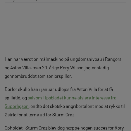
Han har været en målmaskine på ungdomsniveau i Rangers
og Aston Villa, men 20-årige Rory Wilson jagter stadig
gennembruddet som seniorspiller.
Derfor skulle han i januar udlejes fra Aston Villa for at få
spilletid, og
selvom Tipsbladet kunne afsløre interesse fra
Superligaen
, endte det skotske angribertalent med at rykke til
Østrig for at tørne ud for Sturm Graz.
Opholdet i Sturm Graz blev dog næppe nogen succes for Rory