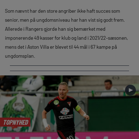
Som nævnt har den store angriber ikke haft succes som
senior, men på ungdomsniveau har han vist sig godt frem.
Allerede i Rangers gjorde han sig bemærket med
imponerende 49 kasser for klub og land i 2021/22-sæsonen,
mens det i Aston Villa er blevet til 44 mål i 67 kampe på
ungdomsplan.
►
TOPNYHED