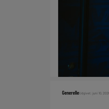
Generelle
Udgivet: juni 10, 202