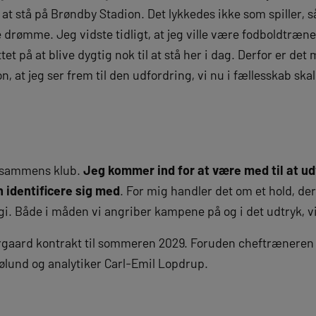
at stå på Brøndby Stadion. Det lykkedes ikke som spiller,
ne drømme. Jeg vidste tidligt, at jeg ville være fodboldtr
ttet på at blive dygtig nok til at stå her i dag. Derfor er d
n, at jeg ser frem til den udfordring, vi nu i fællesskab skal
lesammens klub.
Jeg kommer ind for at være med til at ud
 identificere sig med
. For mig handler det om et hold, de
i. Både i måden vi angriber kampene på og i det udtryk, vi
rgaard kontrakt til sommeren 2029. Foruden cheftræneren
ølund og analytiker Carl-Emil Lopdrup.