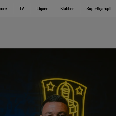
core
TV
Ligaer
Klubber
Superliga-spil