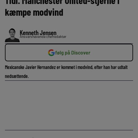
Tidl. Manchester United-stjerne i
kæmpe modvind
Kenneth Jensen
Ansvarshavende chefredaktør
følg på Discover
Mexicanske Javier Hernandez er kommet i modvind, efter han har udtalt
nedsættende.