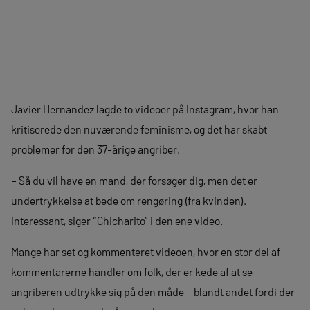
Javier Hernandez lagde to videoer på Instagram, hvor han
kritiserede den nuværende feminisme, og det har skabt
problemer for den 37-årige angriber.
– Så du vil have en mand, der forsøger dig, men det er
undertrykkelse at bede om rengøring (fra kvinden).
Interessant, siger “Chicharito” i den ene video.
Mange har set og kommenteret videoen, hvor en stor del af
kommentarerne handler om folk, der er kede af at se
angriberen udtrykke sig på den måde – blandt andet fordi der