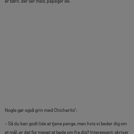
er børn, der ser med, påpeger de.
Nogle gør også grin med Chicharito”:
– Så du kan godt lide at tjene penge, men hvis vi beder dig om
et mål, er det for meget at bede om fra dig? Interessant, skriver