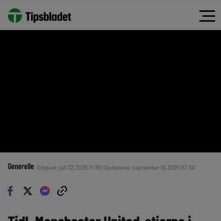
Generelle
Udgivet: juli 22, 2025 11:39 | Opdateret: september 18, 2025 07:50