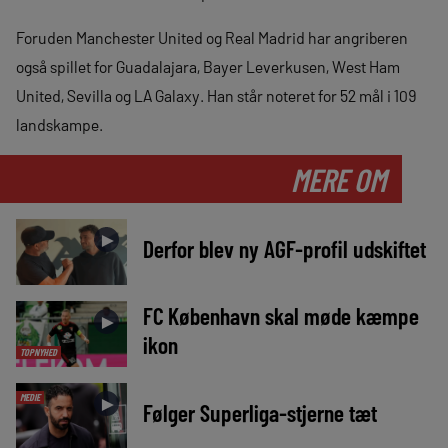
Foruden Manchester United og Real Madrid har angriberen
også spillet for Guadalajara, Bayer Leverkusen, West Ham
United, Sevilla og LA Galaxy. Han står noteret for 52 mål i 109
landskampe.
MERE OM
►
Derfor blev ny AGF-profil udskiftet
FC København skal møde kæmpe
►
ikon
TOPNYHED
MEDIE
►
Følger Superliga-stjerne tæt