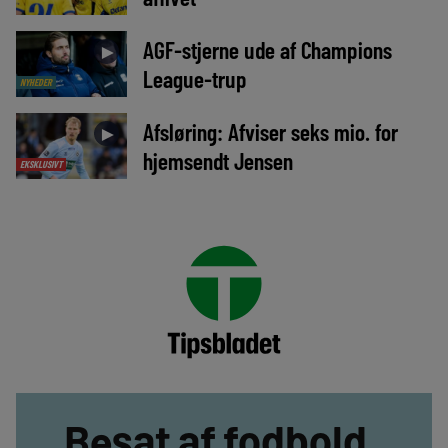
AGF-stjerne ude af Champions
►
League-trup
NYHEDER
Afsløring: Afviser seks mio. for
►
hjemsendt Jensen
EKSKLUSIVT
Besat af fodbold