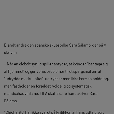
Blandt andre den spanske skuespiller Sara Sálamo, der på X
skriver:
– Når en globalt synlig spiller antyder, at kvinder “bør tage sig
af hjemmet” og gør vores problemer til et spørgsmål om at
“udrydde maskulinitet”, udtrykker man ikke bare en holdning,
men fastholder en forældet, voldelig og systematisk
mandschauvinisme. FIFA skal straffe ham, skriver Sara
Sálamo.
“Chicharito” har ikke svaret på kritikken af hans udtalelser.