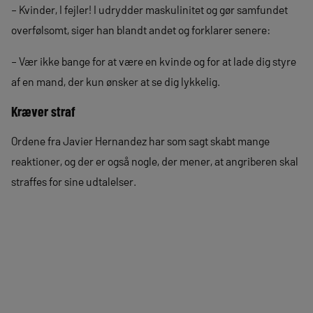
– Kvinder, I fejler! I udrydder maskulinitet og gør samfundet
overfølsomt, siger han blandt andet og forklarer senere:
– Vær ikke bange for at være en kvinde og for at lade dig styre
af en mand, der kun ønsker at se dig lykkelig.
Kræver straf
Ordene fra Javier Hernandez har som sagt skabt mange
reaktioner, og der er også nogle, der mener, at angriberen skal
straffes for sine udtalelser.