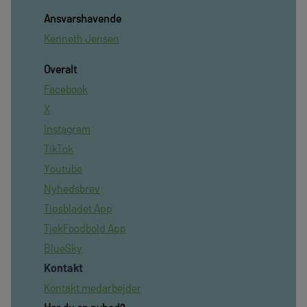
Ansvarshavende
Kenneth Jensen
Overalt
Facebook
X
Instagram
TikTok
Youtube
Nyhedsbrev
Tipsbladet App
TjekFoodbold App
BlueSky
Kontakt
Kontakt medarbejder