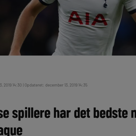
, 2019 14:30 | Opdateret: december 13, 2019 14:35
se spillere har det bedste m
ague