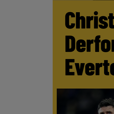
Chris
Derfor
Evert