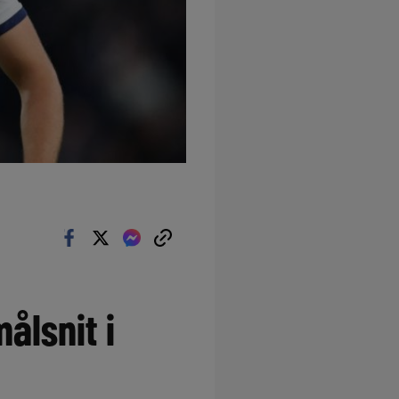
ålsnit i