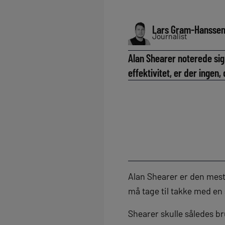
Lars Gram-Hansse
Journalist
Alan Shearer noterede sig
effektivitet, er der ingen
Alan Shearer er den mest
må tage til takke med en
Shearer skulle således br