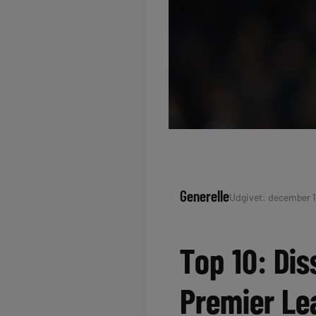
Generelle
Udgivet: december 13
Top 10: Dis
Premier Le