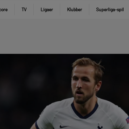
core
TV
Ligaer
Klubber
Superliga-spil