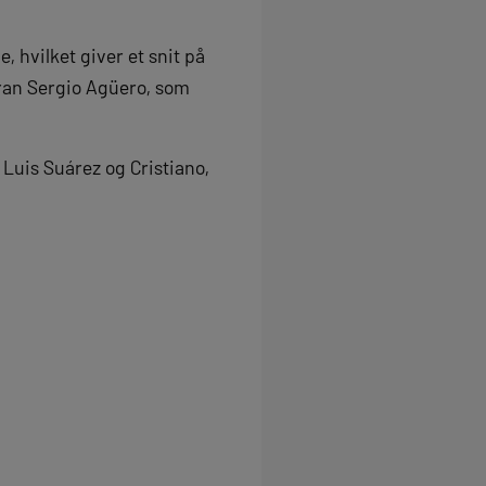
 hvilket giver et snit på
ran Sergio Agüero, som
Luis Suárez og Cristiano,