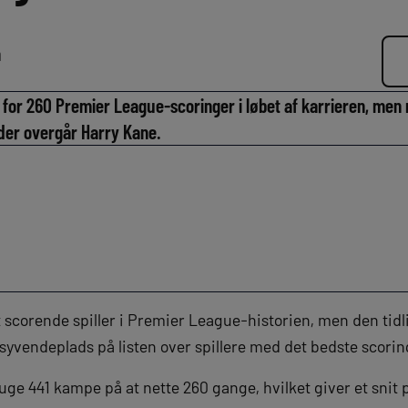
n
 for 260 Premier League-scoringer i løbet af karrieren, men 
, der overgår Harry Kane.
 scorende spiller i Premier League-historien, men den ti
 syvendeplads på listen over spillere med det bedste scor
uge 441 kampe på at nette 260 gange, hvilket giver et snit 