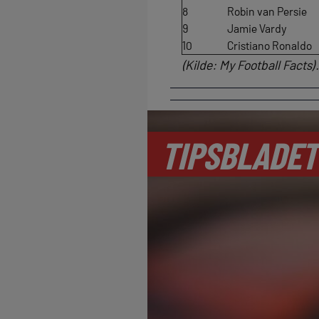
8
Robin van Persie
9
Jamie Vardy
10
Cristiano Ronaldo
(Kilde: My Football Facts).
TIPSBLADET