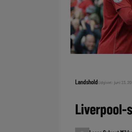
Landshold
Udgivet: juni 23, 202
Liverpool-s