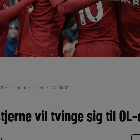
1 15:12 | Opdateret: juni 23, 2021 15:12
tjerne vil tvinge sig til OL