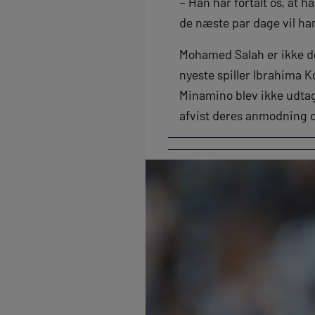
– Han har fortalt os, at 
de næste par dage vil han
Mohamed Salah er ikke den
nyeste spiller Ibrahima 
Minamino blev ikke udtage
afvist deres anmodning om