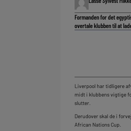
Lasse Sylvest Mikk
Formanden for det egyptis
overtale klubben til at lad
Liverpool har tidligere a
midt i klubbens vigtige 
slutter.
Derudover skal de i forv
African Nations Cup.