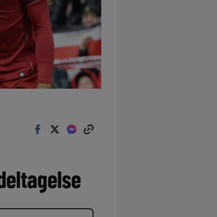
-deltagelse