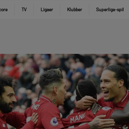
core
TV
Ligaer
Klubber
Superliga-spil