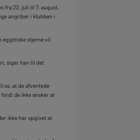
fra 22. juli til 7. august,
ge angriber i klubben i
egyptiske stjerne vil
t, siger han til det
il os, at de afventede
fordi de ikke ønsker at
er ikke har opgivet at