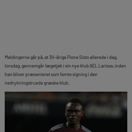
Meldingerne går på, at 30-årige Pione Sisto allerede i dag,
torsdag, gennemgår lægetjek i sin nye klub AEL Larissa, inden
han bliver præsenteret som femte signing i den
nedrykningstruede græske klub.