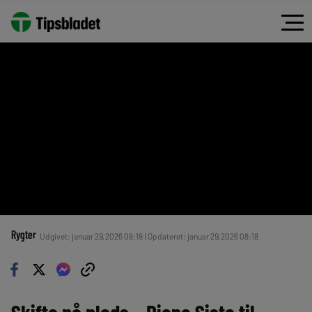
Rygter
Udgivet: januar 29, 2026 08:18 | Opdateret: januar 29, 2026 08:18