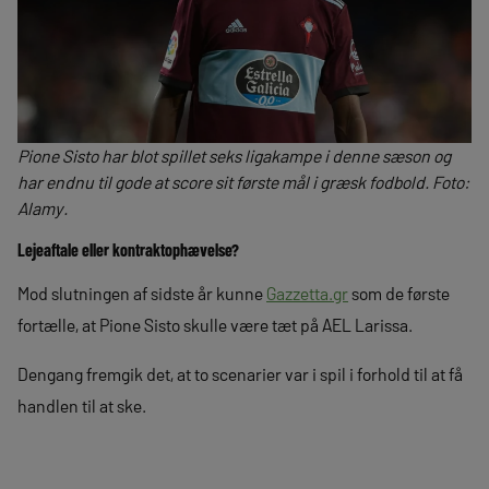
Pione Sisto har blot spillet seks ligakampe i denne sæson og
har endnu til gode at score sit første mål i græsk fodbold. Foto:
Alamy.
Lejeaftale eller kontraktophævelse?
Mod slutningen af sidste år kunne
Gazzetta.gr
som de første
fortælle, at Pione Sisto skulle være tæt på AEL Larissa.
Dengang fremgik det, at to scenarier var i spil i forhold til at få
handlen til at ske.