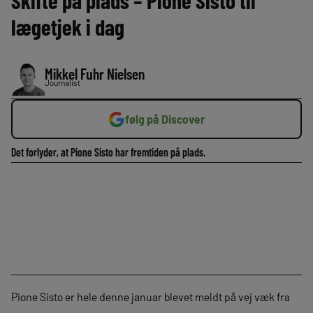
Skifte på plads – Pione Sisto til
lægetjek i dag
Mikkel Fuhr Nielsen
Journalist
følg på Discover
Det forlyder, at Pione Sisto har fremtiden på plads.
Pione Sisto er hele denne januar blevet meldt på vej væk fra