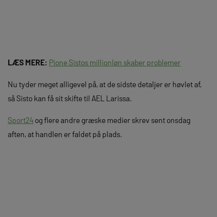
LÆS MERE:
Pione Sistos millionløn skaber problemer
Nu tyder meget alligevel på, at de sidste detaljer er høvlet af,
så Sisto kan få sit skifte til AEL Larissa.
Sport24
og flere andre græske medier skrev sent onsdag
aften, at handlen er faldet på plads.