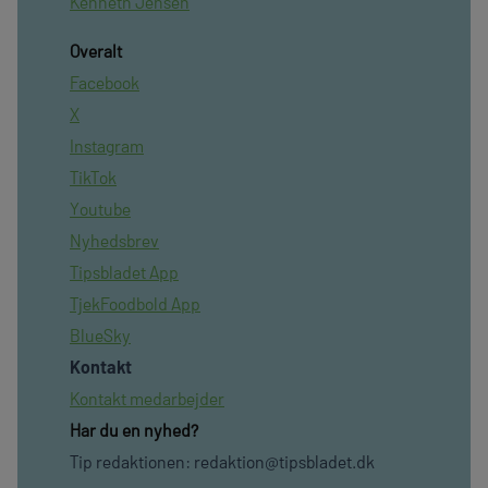
Kenneth Jensen
Overalt
Facebook
X
Instagram
TikTok
Youtube
Nyhedsbrev
Tipsbladet App
TjekFoodbold App
BlueSky
Kontakt
Kontakt medarbejder
Har du en nyhed?
Tip redaktionen:
redaktion@tipsbladet.dk