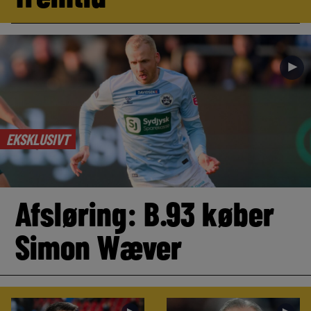
►
EKSKLUSIVT
Afsløring: B.93 køber
Simon Wæver