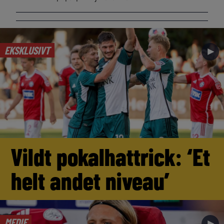
EKSKLUSIVT
►
Vildt pokalhattrick: ‘Et
helt andet niveau’
MEDIE
►