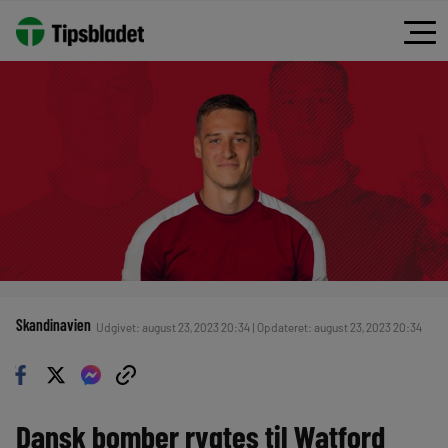
Skandinavien
Udgivet: august 23, 2023 20:34 | Opdateret: august 23, 2023 20:34
Dansk bomber rygtes til Watford