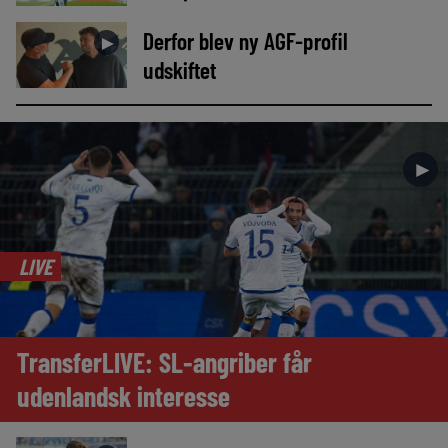
Derfor blev ny AGF-profil
►
udskiftet
►
LIVE
TransferLIVE: SL-angriber får
udenlandsk interesse