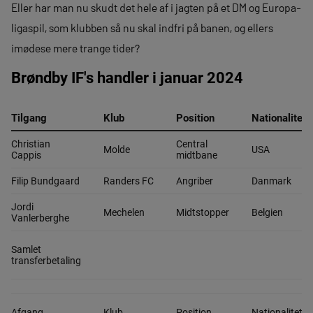
Eller har man nu skudt det hele af i jagten på et DM og Europa-
ligaspil, som klubben så nu skal indfri på banen, og ellers
imødese mere trange tider?