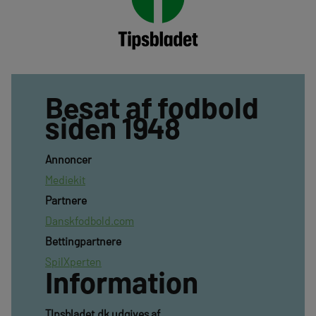
Besat af fodbold
siden 1948
Annoncer
Mediekit
Partnere
Danskfodbold.com
Bettingpartnere
SpilXperten
Information
TIpsbladet.dk udgives af