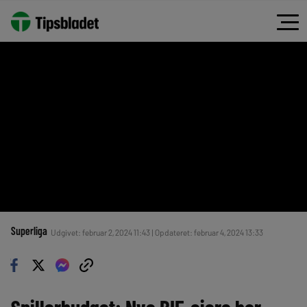
Superliga
Udgivet: februar 2, 2024 11:43 | Opdateret: februar 4, 2024 13:33