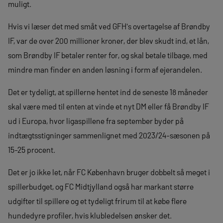
muligt.
Hvis vi læser det med småt ved GFH's overtagelse af Brøndby
IF, var de over 200 millioner kroner, der blev skudt ind, et lån,
som Brøndby IF betaler renter for, og skal betale tilbage, med
mindre man finder en anden løsning i form af ejerandelen.
Det er tydeligt, at spillerne hentet ind de seneste 18 måneder
skal være med til enten at vinde et nyt DM eller få Brøndby IF
ud i Europa, hvor ligaspillene fra september byder på
indtægtsstigninger sammenlignet med 2023/24-sæsonen på
15-25 procent.
Det er jo ikke let, når FC København bruger dobbelt så meget i
spillerbudget, og FC Midtjylland også har markant større
udgifter til spillere og et tydeligt frirum til at købe flere
hundedyre profiler, hvis klubledelsen ønsker det.