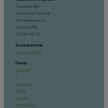
Tipsbladet ApS
Sankt Annæ Plads 28
1250 København K
Denmark (DK)
CVR 35 41 57 93
Ansvarshavende
Kenneth Jensen
Overalt
Facebook
X
Instagram
TikTok
Youtube
Nyhedsbrev