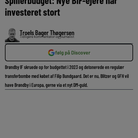
Spillerbudget: Nye BIF-ejere har
investeret stort
Troels Bager Thøgersen
Tidligere kommentator og journalist
følg på Discover
Brøndby IF skruede op for budgettet i 2023 og detonerede en regulær
transferbombe med købet af Filip Bundgaard. Det er nu, Blitzer og GFH vil
have Brøndby i Europa, gerne via et nyt DM-guld.