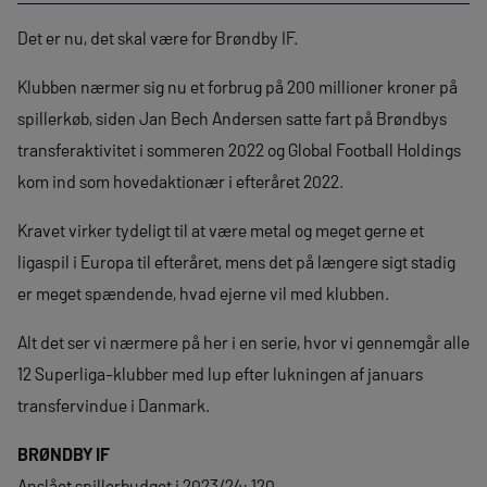
Det er nu, det skal være for Brøndby IF.
Klubben nærmer sig nu et forbrug på 200 millioner kroner på
spillerkøb, siden Jan Bech Andersen satte fart på Brøndbys
transferaktivitet i sommeren 2022 og Global Football Holdings
kom ind som hovedaktionær i efteråret 2022.
Kravet virker tydeligt til at være metal og meget gerne et
ligaspil i Europa til efteråret, mens det på længere sigt stadig
er meget spændende, hvad ejerne vil med klubben.
Alt det ser vi nærmere på her i en serie, hvor vi gennemgår alle
12 Superliga-klubber med lup efter lukningen af januars
transfervindue i Danmark.
BRØNDBY IF
Anslået spillerbudget i 2023/24: 120