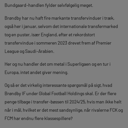
Bundgaard-handlen fylder selvfølgelig meget.
Brøndby har nu haft fire markante transfervinduer i træk,
også her i januar, selvom det internationale transfermarked
tog en puster, især England, efter et rekordstort
transfervindue i sommeren 2023 drevet frem af Premier
League og Saudi-Arabien.
Her og nu handler det om metal i Superligaen og en tur i
Europa, intet andet giver mening.
Og så er det virkelig interessante spørgsmål på sigt, hvad
Brøndby IF under Global Football Holdings skal. Er der flere
penge tilbage i transfer-bøssen til 2024/25, hvis man ikke helt
når i mål, hvilket er det mest sandsynlige, når rivalerne FCK og
FCM har endnu flere klassespillere?