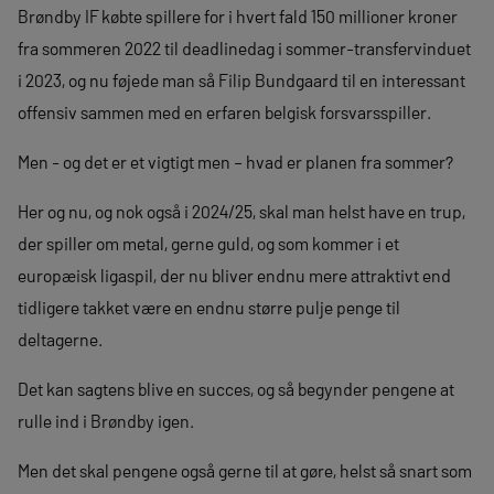
Brøndby IF købte spillere for i hvert fald 150 millioner kroner
fra sommeren 2022 til deadlinedag i sommer-transfervinduet
i 2023, og nu føjede man så Filip Bundgaard til en interessant
offensiv sammen med en erfaren belgisk forsvarsspiller.
Men - og det er et vigtigt men – hvad er planen fra sommer?
Her og nu, og nok også i 2024/25, skal man helst have en trup,
der spiller om metal, gerne guld, og som kommer i et
europæisk ligaspil, der nu bliver endnu mere attraktivt end
tidligere takket være en endnu større pulje penge til
deltagerne.
Det kan sagtens blive en succes, og så begynder pengene at
rulle ind i Brøndby igen.
Men det skal pengene også gerne til at gøre, helst så snart som