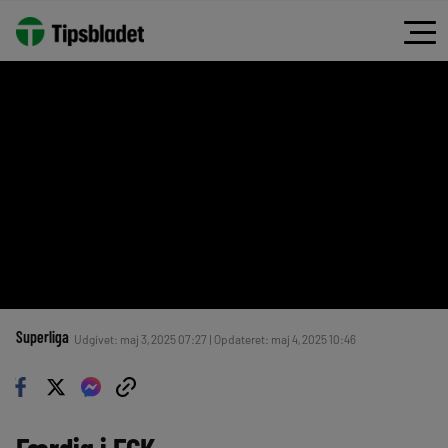
Superliga
Udgivet: maj 3, 2025 07:27 | Opdateret: maj 4, 2025 10:46