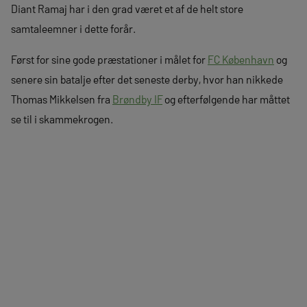
Diant Ramaj har i den grad været et af de helt store
samtaleemner i dette forår.
Først for sine gode præstationer i målet for
FC København
og
senere sin batalje efter det seneste derby, hvor han nikkede
Thomas Mikkelsen fra
Brøndby IF
og efterfølgende har måttet
se til i skammekrogen.