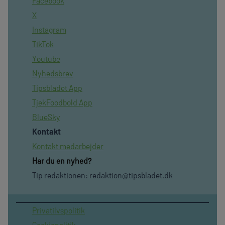
Facebook
X
Instagram
TikTok
Youtube
Nyhedsbrev
Tipsbladet App
TjekFoodbold App
BlueSky
Kontakt
Kontakt medarbejder
Har du en nyhed?
Tip redaktionen:
redaktion@tipsbladet.dk
Privatilvspolitik
Cookiepolitik