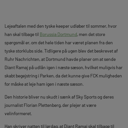
Lejeaftalen med den tyske keeper udløber til sommer, hvor
han skal tilbage til
Borussia Dortmund
, men det store
spørgsmål er, om det hele tiden har været planen fra den
tyske storklubs side. Tidligere på ugen blev det beskrevet af
Ruhr Nachrichten, at Dortmund havde planer om at sende
Diant Ramaj på udlån igen i næste sæson, hvilket muligvis har
skabt begejstring i Parken, da det kunne give FCK muligheden
for måske at leje ham igen i næste sæson.
Den historie bliver nu skudt i sænk af Sky Sports og deres
journalist Florian Plettenberg, der plejer at være
velinformeret.
Han skriver natten til lørdag, at Diant Ramaj skal tilbage til