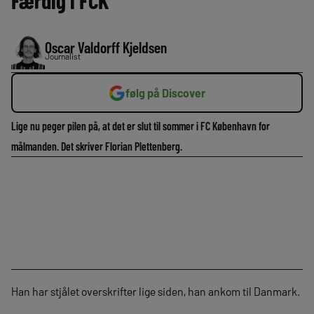
Færdig i FCK
Oscar Valdorff Kjeldsen
Journalist
følg på Discover
Lige nu peger pilen på, at det er slut til sommer i FC København for
målmanden. Det skriver Florian Plettenberg.
Han har stjålet overskrifter lige siden, han ankom til Danmark.