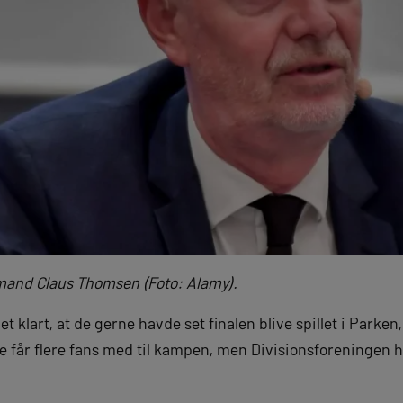
mand Claus Thomsen (Foto: Alamy).
t klart, at de gerne havde set finalen blive spillet i Parke
ke får flere fans med til kampen, men Divisionsforeningen ha