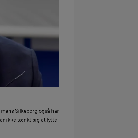
n, mens Silkeborg også har
r ikke tænkt sig at lytte