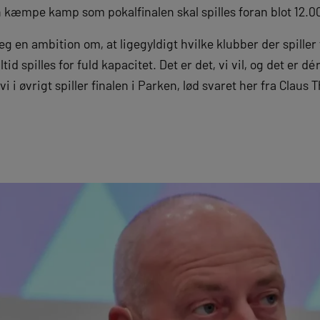
n kæmpe kamp som pokalfinalen skal spilles foran blot 12.00
 en ambition om, at ligegyldigt hvilke klubber der spiller f
ltid spilles for fuld kapacitet. Det er det, vi vil, og det er dé
i i øvrigt spiller finalen i Parken, lød svaret her fra Claus