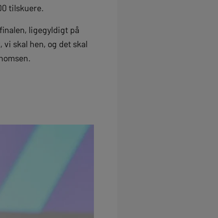
0 tilskuere.
inalen, ligegyldigt på
r, vi skal hen, og det skal
 Thomsen.