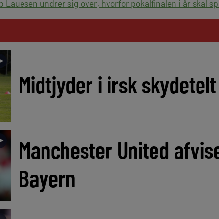
Lauesen undrer sig over, hvorfor pokalfinalen i år skal spi
►
Midtjyder i irsk skydetel
►
Manchester United afvis
Bayern