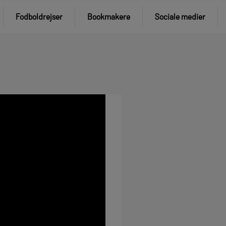
Fodboldrejser
Bookmakere
Sociale medier