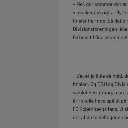
– Nej, der kommer det ønsk
vi ønsker i øvrigt at flytt
finaler herinde. Så det bl
Divisionsforeningen ikke 
forhold til finalestadionet
– Det er jo ikke de hold, 
finalen. Og DBU og Divisio
samlet beslutning, man ta
år i skulle have spillet p
FC Københavns fans, vi sku
det af de to deltagende h