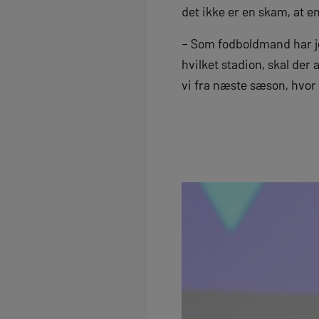
det ikke er en skam, at e
– Som fodboldmand har jeg
hvilket stadion, skal der a
vi fra næste sæson, hvor v