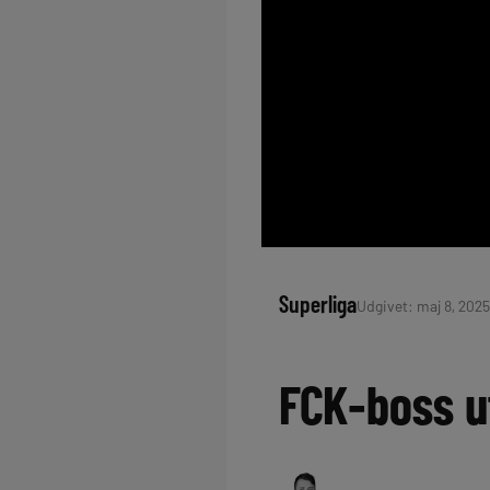
Superliga
Udgivet: maj 8, 2025
FCK-boss ut