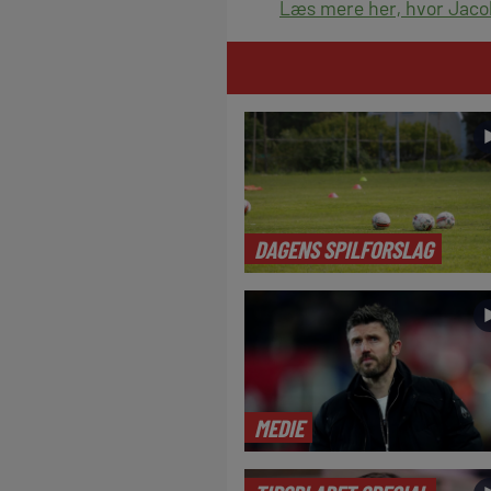
Læs mere her, hvor Jacob 
DAGENS SPILFORSLAG
MEDIE