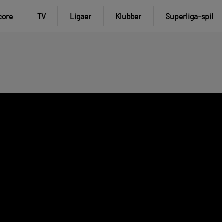
core
TV
Ligaer
Klubber
Superliga-spil