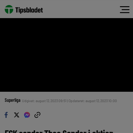
Superliga
Udgivet: august 12, 2023 09:51 | Opdateret: august 12, 2023 10:00