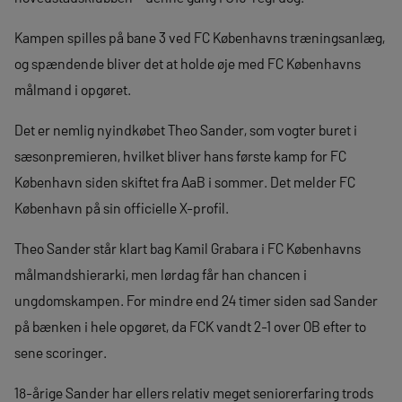
Kampen spilles på bane 3 ved FC Københavns træningsanlæg,
og spændende bliver det at holde øje med FC Københavns
målmand i opgøret.
Det er nemlig nyindkøbet Theo Sander, som vogter buret i
sæsonpremieren, hvilket bliver hans første kamp for FC
København siden skiftet fra AaB i sommer. Det melder FC
København på sin officielle X-profil.
Theo Sander står klart bag Kamil Grabara i FC Københavns
målmandshierarki, men lørdag får han chancen i
ungdomskampen. For mindre end 24 timer siden sad Sander
på bænken i hele opgøret, da FCK vandt 2-1 over OB efter to
sene scoringer.
18-årige Sander har ellers relativ meget seniorerfaring trods