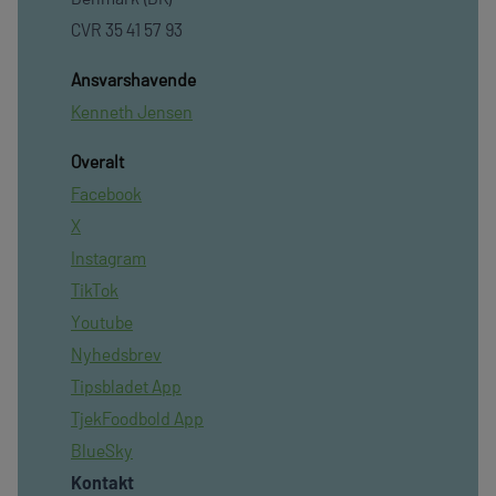
CVR 35 41 57 93
Ansvarshavende
Kenneth Jensen
Overalt
Facebook
X
Instagram
TikTok
Youtube
Nyhedsbrev
Tipsbladet App
TjekFoodbold App
BlueSky
Kontakt