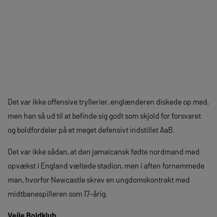
Det var ikke offensive tryllerier, englænderen diskede op med,
men han så ud til at befinde sig godt som skjold for forsvaret
og boldfordeler på et meget defensivt indstillet AaB.
Det var ikke sådan, at den jamaicansk fødte nordmand med
opvækst i England væltede stadion, men i aften fornemmede
man, hvorfor Newcastle skrev en ungdomskontrakt med
midtbanespilleren som 17-årig.
Vejle Boldklub