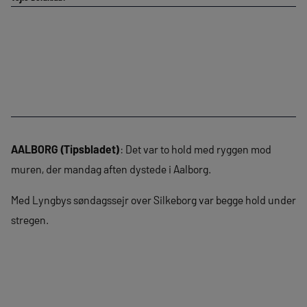
AALBORG (Tipsbladet)
: Det var to hold med ryggen mod
muren, der mandag aften dystede i Aalborg.
Med Lyngbys søndagssejr over Silkeborg var begge hold under
stregen.