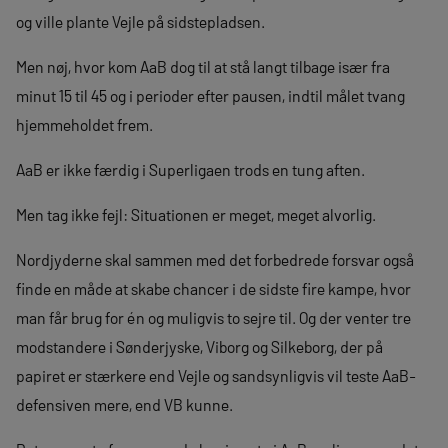
og ville plante Vejle på sidstepladsen.
Men nøj, hvor kom AaB dog til at stå langt tilbage især fra
minut 15 til 45 og i perioder efter pausen, indtil målet tvang
hjemmeholdet frem.
AaB er ikke færdig i Superligaen trods en tung aften.
Men tag ikke fejl: Situationen er meget, meget alvorlig.
Nordjyderne skal sammen med det forbedrede forsvar også
finde en måde at skabe chancer i de sidste fire kampe, hvor
man får brug for én og muligvis to sejre til. Og der venter tre
modstandere i Sønderjyske, Viborg og Silkeborg, der på
papiret er stærkere end Vejle og sandsynligvis vil teste AaB-
defensiven mere, end VB kunne.