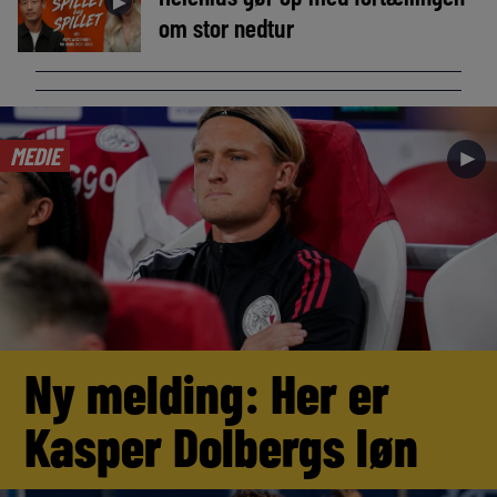
►
om stor nedtur
MEDIE
►
Ny melding: Her er
Kasper Dolbergs løn