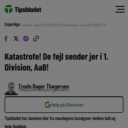
Superliga
Udgivet: april 28, 2025 20:55 | Opdateret: april 28, 2025 21:27
Katastrofe! De fejl sender jer i 1.
Division, AaB!
Troels Bager Thøgersen
Tidligere kommentator og journalist
følg på Discover
Tipsbladet har dommen klar fra mandagens bundgyser mellem AaB og
Vejle Boldklub.