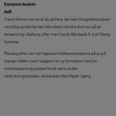
Kampens bedste:
AaB
Travis Hernes var en af de spillere, der blev fotograferet på en
ret tidlig og ufarlig men ikke desto mindre dum tur på en
beværtning i Aalborg, efter man havde fået bank 0-4 af Viborg
hjemme.
Mandag aften var han ligesom holdkammeraterne på en på
mange måder uvant opgave i en ny formation med tre
midtstoppere og presset fra at være under
nedrykningsstregen, da kampen blev fløjtet i gang.