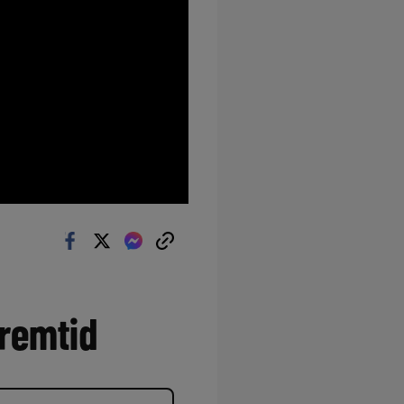
remtid