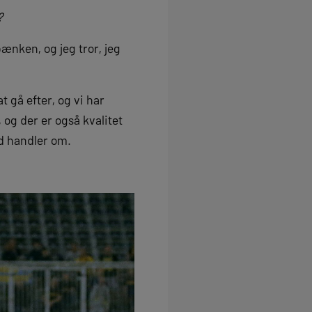
?
 bænken, og jeg tror, jeg
t gå efter, og vi har
, og der er også kvalitet
old handler om.