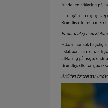
fundet en afklaring på, h
– Det går den rigtige vej 
Brøndby eller et andet st
Er der dialog med klubbe
–
Ja, vi har selvfølgelig 
i klubben, som er der lig
afklaring på noget endnu. 
Brøndby, eller om jeg ikk
Artiklen fortsætter under