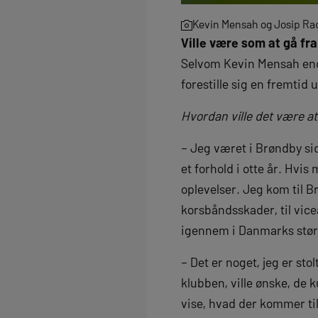
Kevin Mensah og Josip Rad
Ville være som at gå fr
Selvom Kevin Mensah endnu
forestille sig en fremtid
Hvordan ville det være at
– Jeg været i Brøndby si
et forhold i otte år. Hvi
oplevelser. Jeg kom til Br
korsbåndsskader, til vicea
igennem i Danmarks stør
– Det er noget, jeg er stol
klubben, ville ønske, de
vise, hvad der kommer til