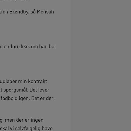
 tid i Brøndby, så Mensah
ed endnu ikke, om han har
u udløber min kontrakt
et spørgsmål. Det lever
e fodbold igen. Det er der,
ng, men der er ingen
skal vi selvfølgelig have