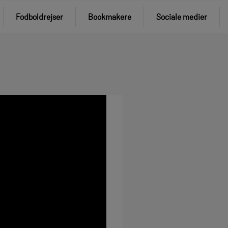
Fodboldrejser
Bookmakere
Sociale medier