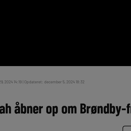
, 2024 14:19 | Opdateret: december 5, 2024 18:32
ah åbner op om Brøndby-f