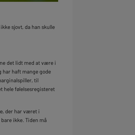
ikke sjovt, da han skulle
ne det lidt med at være i
Jeg har haft mange gode
rginalspiller, til
t hele følelsesregisteret
le, der har været i
 bare ikke. Tiden må