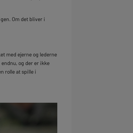
igen. Om det bliver i
kket med ejerne og lederne
d endnu, og der er ikke
rolle at spille i