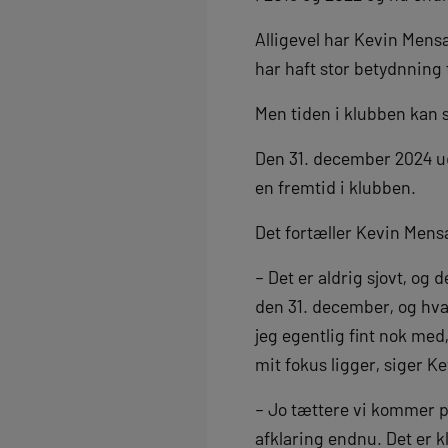
Alligevel har Kevin Mensa
har haft stor betydnning
Men tiden i klubben kan 
Den 31. december 2024 ud
en fremtid i klubben.
Det fortæller Kevin Mensa
– Det er aldrig sjovt, og
den 31. december, og hvad
jeg egentlig fint nok med, 
mit fokus ligger, siger K
– Jo tættere vi kommer på
afklaring endnu. Det er kl