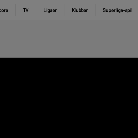
core
TV
Ligaer
Klubber
Superliga-spil