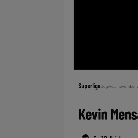
Superliga
Udgivet: november 29
Kevin Mens