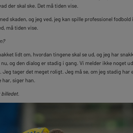
vad der skal ske. Det må tiden vise.
med skaden, og jeg ved, jeg kan spille professionel fodbold 
ed, må tiden vise.
n?
snakket lidt om, hvordan tingene skal se ud, og jeg har sna
e nu, og den dialog er stadig i gang. Vi melder ikke noget u
Jeg tager det meget roligt. Jeg må se, om jeg stadig har en 
e har, siger han.
 billedet.