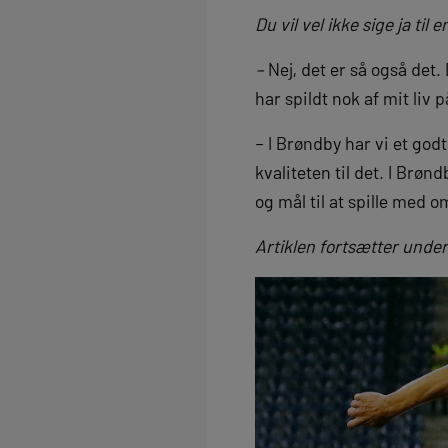
Du vil vel ikke sige ja ti
–
Nej, det er så også det. 
har spildt nok af mit liv p
– I Brøndby har vi et godt
kvaliteten til det. I Brøn
og mål til at spille med o
Artiklen fortsætter under