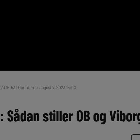
23 15:53 | Opdateret: august 7, 2023 16:00
r: Sådan stiller OB og Vibor