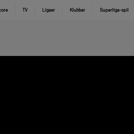
core
TV
Ligaer
Klubber
Superliga-spil