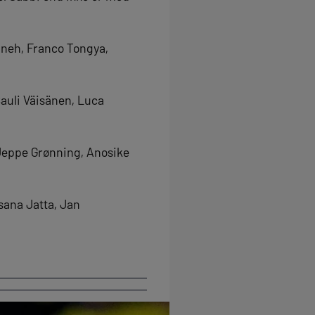
nneh, Franco Tongya,
auli Väisänen, Luca
 Jeppe Grønning, Anosike
sana Jatta, Jan