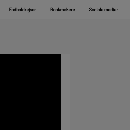
Fodboldrejser
Bookmakere
Sociale medier