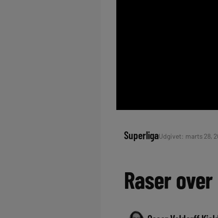
Superliga
Udgivet: marts 28, 2
Raser over 