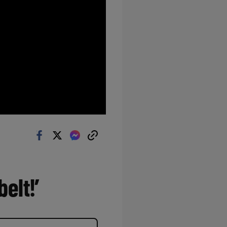
elt!’