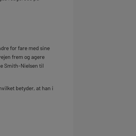
dre for fare med sine
 vejen frem og agere
ne Smith-Nielsen til
ilket betyder, at han i