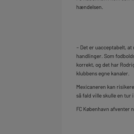
hændelsen.
– Det er uacceptabelt, a
handlinger. Som fodboldsp
korrekt, og det har Rodri
klubbens egne kanaler.
Mexicaneren kan risikere
så fald ville skulle en tu
FC København afventer nu,