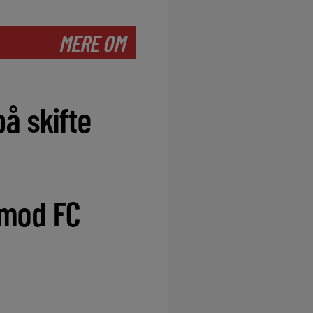
MERE OM
å skifte
 mod FC