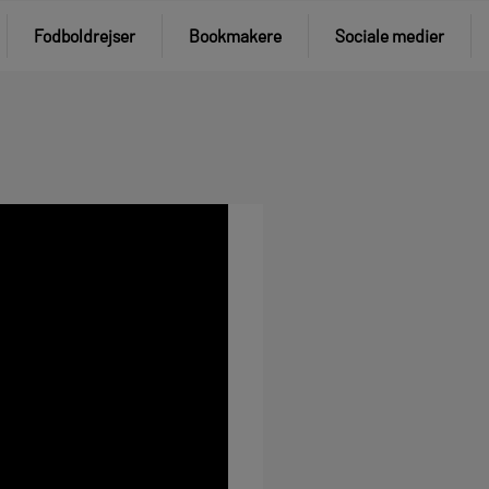
Fodboldrejser
Bookmakere
Sociale medier