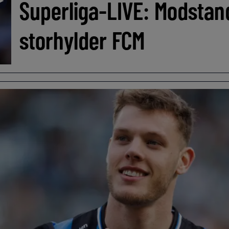
►
Superliga-LIVE: Modstan
storhylder FCM