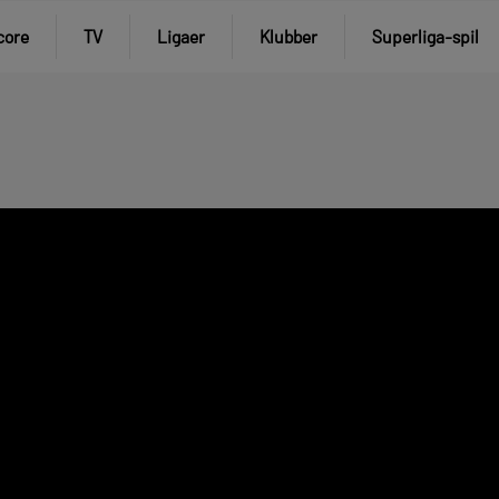
core
TV
Ligaer
Klubber
Superliga-spil