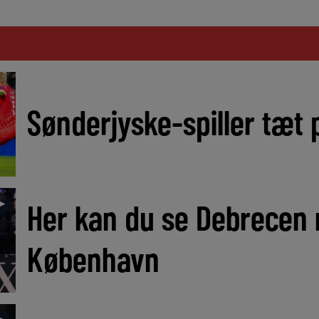
Sønderjyske-spiller tæt p
►
Her kan du se Debrecen
København