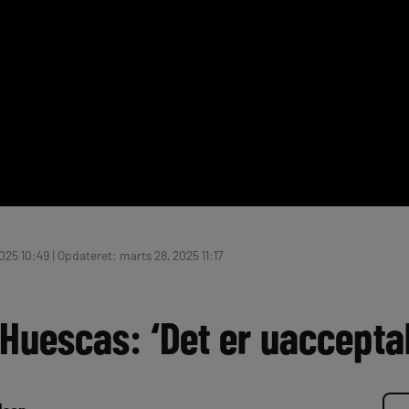
025 10:49 | Opdateret: marts 28, 2025 11:17
Huescas: ‘Det er uacceptab