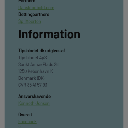
Partnere
Danskfodbold.com
Bettingpartnere
SpilXperten
Information
TIpsbladet.dk udgives af
Tipsbladet ApS
Sankt Annæ Plads 28
1250 København K
Denmark (DK)
CVR 35 41 57 93
Ansvarshavende
Kenneth Jensen
Overalt
Facebook