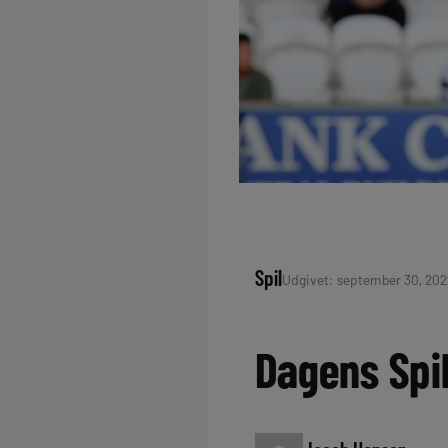
Spil
Udgivet: september 30, 2022
Dagens Spil