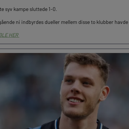
te syv kampe sluttede 1-0.
gående ni indbyrdes dueller mellem disse to klubber havde 
BLE HER