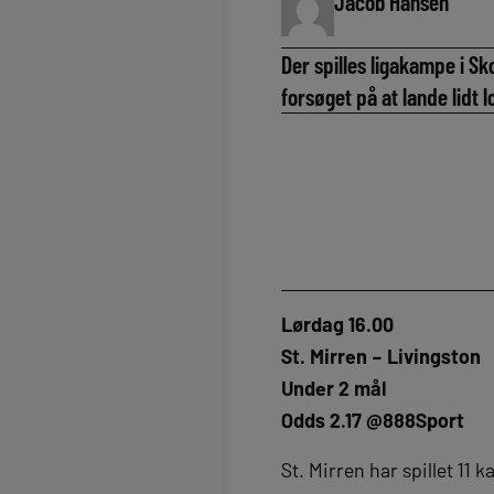
Jacob Hansen
Der spilles ligakampe i S
forsøget på at lande lid
Lørdag 16.00
St. Mirren – Livingston
Under 2 mål
Odds 2.17 @888Sport
St. Mirren har spillet 11 