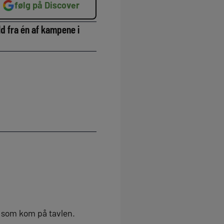
følg på Discover
ld fra én af kampene i
d, som kom på tavlen.