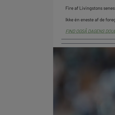
Fire af Livingstons senes
Ikke én eneste af de fore
FIND OGSÅ DAGENS DOU