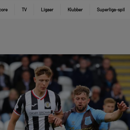
core
TV
Ligaer
Klubber
Superliga-spil