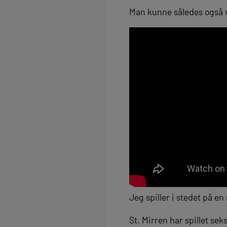
Man kunne således også v
Jeg spiller i stedet på 
St. Mirren har spillet s