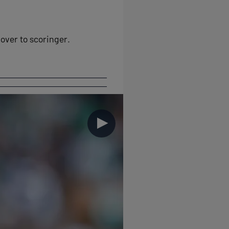
over to scoringer.
►