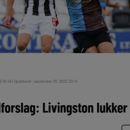
 18:49 | Opdateret: september 30, 2022 20:14
forslag: Livingston lukker