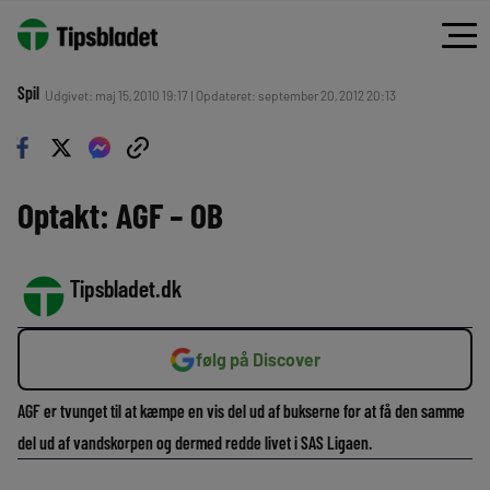
Spil
Udgivet: maj 15, 2010 19:17 | Opdateret: september 20, 2012 20:13
Optakt: AGF – OB
Tipsbladet.dk
følg på Discover
AGF er tvunget til at kæmpe en vis del ud af bukserne for at få den samme
del ud af vandskorpen og dermed redde livet i SAS Ligaen.