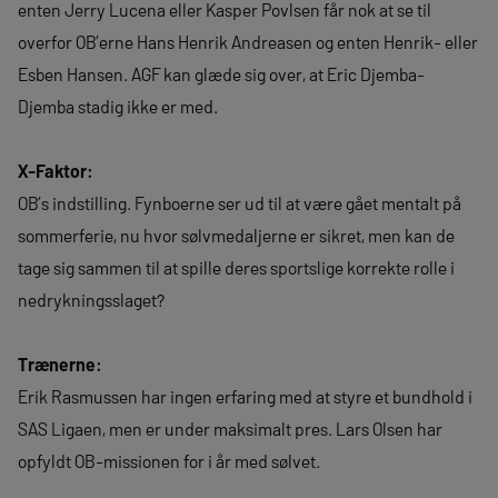
enten Jerry Lucena eller Kasper Povlsen får nok at se til
overfor OB’erne Hans Henrik Andreasen og enten Henrik- eller
Esben Hansen. AGF kan glæde sig over, at Eric Djemba-
Djemba stadig ikke er med.
X-Faktor:
OB’s indstilling. Fynboerne ser ud til at være gået mentalt på
sommerferie, nu hvor sølvmedaljerne er sikret, men kan de
tage sig sammen til at spille deres sportslige korrekte rolle i
nedrykningsslaget?
Trænerne:
Erik Rasmussen har ingen erfaring med at styre et bundhold i
SAS Ligaen, men er under maksimalt pres. Lars Olsen har
opfyldt OB-missionen for i år med sølvet.