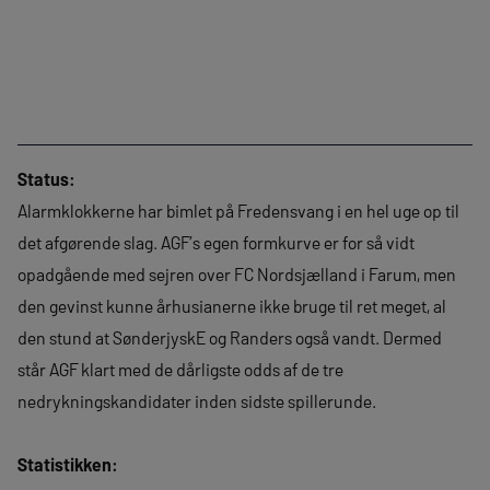
Status:
Alarmklokkerne har bimlet på Fredensvang i en hel uge op til
det afgørende slag. AGF’s egen formkurve er for så vidt
opadgående med sejren over FC Nordsjælland i Farum, men
den gevinst kunne århusianerne ikke bruge til ret meget, al
den stund at SønderjyskE og Randers også vandt. Dermed
står AGF klart med de dårligste odds af de tre
nedrykningskandidater inden sidste spillerunde.
Statistikken: