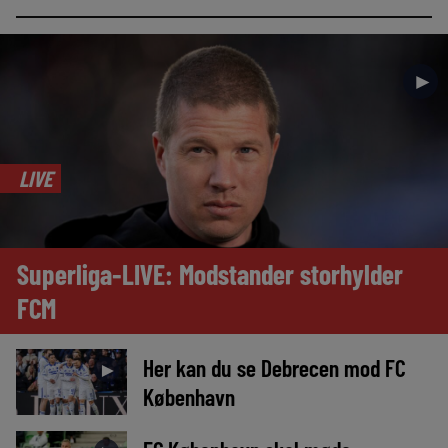
►
LIVE
Superliga-LIVE: Modstander storhylder
FCM
Her kan du se Debrecen mod FC
►
København