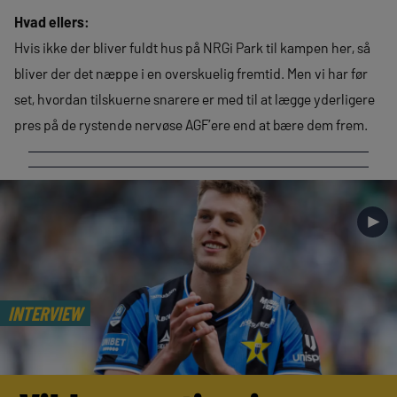
Hvad ellers:
Hvis ikke der bliver fuldt hus på NRGi Park til kampen her, så
bliver der det næppe i en overskuelig fremtid. Men vi har før
set, hvordan tilskuerne snarere er med til at lægge yderligere
pres på de rystende nervøse AGF’ere end at bære dem frem.
►
INTERVIEW