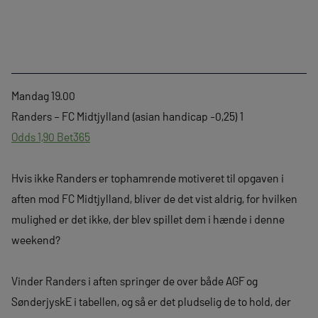
Mandag 19.00
Randers – FC Midtjylland (asian handicap -0,25) 1
Odds 1,90 Bet365
Hvis ikke Randers er tophamrende motiveret til opgaven i
aften mod FC Midtjylland, bliver de det vist aldrig, for hvilken
mulighed er det ikke, der blev spillet dem i hænde i denne
weekend?
Vinder Randers i aften springer de over både AGF og
SønderjyskE i tabellen, og så er det pludselig de to hold, der