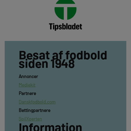
Besat af fodbold
siden 1948
Annoncer
Mediekit
Partnere
Danskfodbold.com
Bettingpartnere
SpilXperten
Information