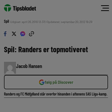
Spil
Udgivet: april 26, 2010 13:33 | Opdateret: september 20, 2012 19:29
Spil: Randers er topmotiveret
Jacob Hansen
følg på Discover
Randers og FC Midtjylland står overfor hinanden i aftenens SAS Liga-kamp.