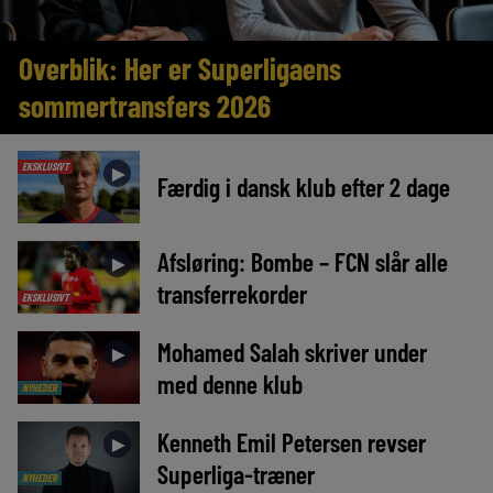
Overblik: Her er Superligaens
sommertransfers 2026
EKSKLUSIVT
►
Færdig i dansk klub efter 2 dage
Afsløring: Bombe – FCN slår alle
►
transferrekorder
EKSKLUSIVT
Mohamed Salah skriver under
►
med denne klub
NYHEDER
Kenneth Emil Petersen revser
►
Superliga-træner
NYHEDER