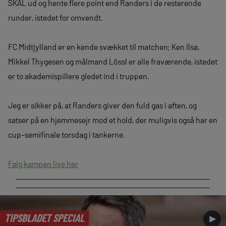
SKAL ud og hente flere point end Randers i de resterende
runder, istedet for omvendt.
FC Midtjylland er en kende svækket til matchen; Ken Ilsø,
Mikkel Thygesen og målmand Lössl er alle fraværende, istedet
er to akademispillere gledet ind i truppen.
Jeg er sikker på, at Randers giver den fuld gas i aften, og
satser på en hjemmesejr mod et hold, der muligvis også har en
cup-semifinale torsdag i tankerne.
Følg kampen live her
TIPSBLADET SPECIAL
►