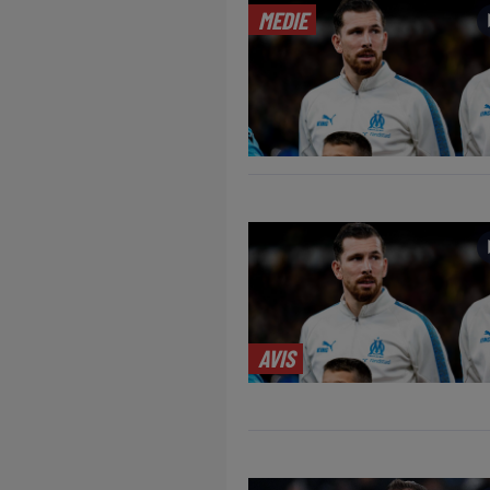
MEDIE
AVIS