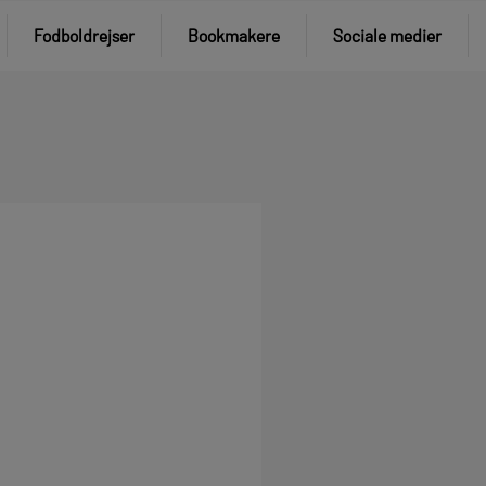
Fodboldrejser
Bookmakere
Sociale medier