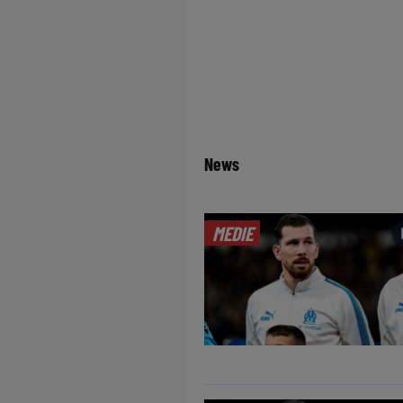
News
MEDIE