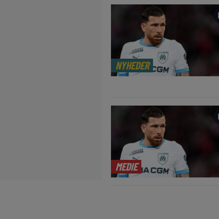
NYHEDER
MEDIE