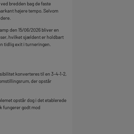
 ved bredden bag de faste
t markant højere tempo. Selvom
ndere.
kamp den 15/06/2026 bliver en
ser, hvilket sjældent er holdbart
tidlig exit i turneringen.
ilitet konverteres til en 3-4-1-2,
omstillingsrum, der opstår
oblemet opstår dog i det etablerede
ryk fungerer godt mod