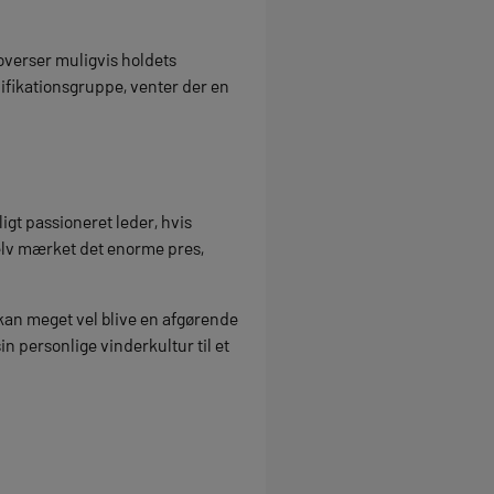
overser muligvis holdets
ifikationsgruppe, venter der en
igt passioneret leder, hvis
selv mærket det enorme pres,
kan meget vel blive en afgørende
in personlige vinderkultur til et