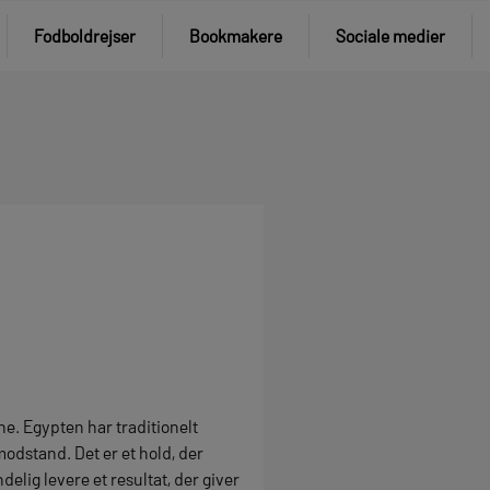
Fodboldrejser
Bookmakere
Sociale medier
ne. Egypten har traditionelt
odstand. Det er et hold, der
elig levere et resultat, der giver