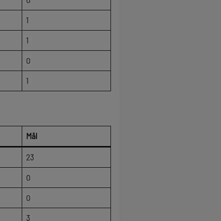
1
1
0
1
Mål
23
0
0
3