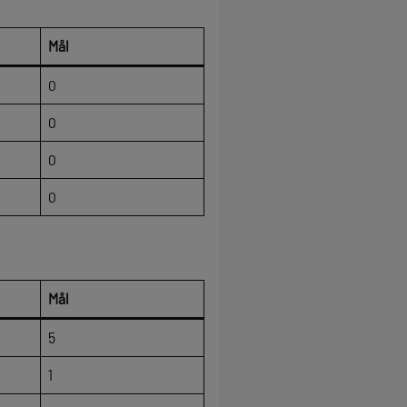
Mål
0
0
0
0
Mål
5
1